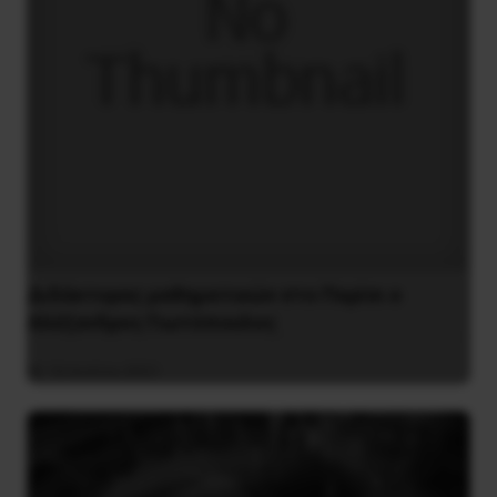
Διδάκτορας μαθηματικών στο Παρίσι ο
Αλέξανδρος Γιωτόπουλος
16 Ιουλίου 2021