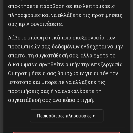
αποκτήσετε πρόσβαση σε πιο λεπτομερείς
πληροφορίες και να αλλάξετε τις προτιμήσεις
σας πριν συναινέσετε.
Οδύσσεια του Νόλαν: Μύθος, μνήμη και
Λάβετε υπόψη ότι κάποια επεξεργασία των
ταξική εξουσία
προσωπικών σας δεδομένων ενδέχεται να μην
3 Αυγούστου 2026
απαιτεί τη συγκατάθεσή σας, αλλά έχετε το
δικαίωμα να αρνηθείτε αυτήν την επεξεργασία.
Οι προτιμήσεις σας θα ισχύουν για αυτόν τον
ιστότοπο και μπορείτε να αλλάξετε τις
προτιμήσεις σας ή να ανακαλέσετε τη
συγκατάθεσή σας ανά πάσα στιγμή.
Περισσότερες πληροφορίες
▼