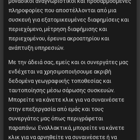
μοναδικοί αναγνωριστικοί και προσαρμοσμένες
πληροφορίες που αποστέλλονται από μια
συσκευή για εξατομικευμένες διαφημίσεις και
περιεχόμενο, μέτρηση διαφήμισης και
περιεχομένου, έρευνα ακροατηρίου και
ανάπτυξη υπηρεσιών.
Η Eπανάσταση της 19 Ιουλίου 1936 στην
Iσπανία
Με την άδειά σας, εμείς και οι συνεργάτες μας
ενδέχεται να χρησιμοποιήσουμε ακριβή
5 Αυγούστου 2026
δεδομένα γεωγραφικής τοποθεσίας και
ταυτοποίησης μέσω σάρωσης συσκευών.
Μπορείτε να κάνετε κλικ για να συναινέσετε
στην επεξεργασία από εμάς και τους
συνεργάτες μας όπως περιγράφεται
παραπάνω. Εναλλακτικά, μπορείτε να κάνετε
κλικ για να αρνηθείτε να συναινέσετε ή να