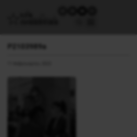
P2103989a
11 Φεβρουαρίου, 2022