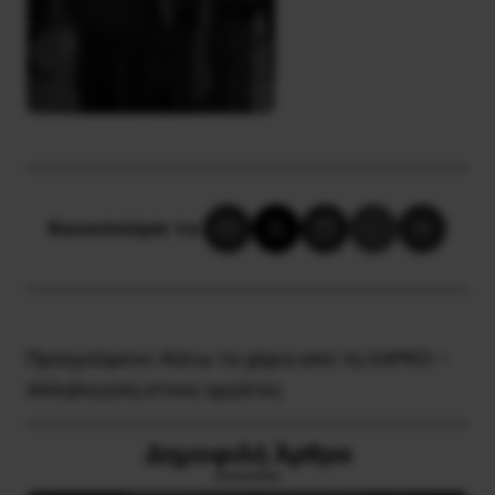
Κοινοποίησε το:
Προηγούμενο:
Κάτω τα χέρια από τη ΛΑΡΚΟ –
Αλληλεγγύη στους εργάτες
Δημοφιλή Άρθρα