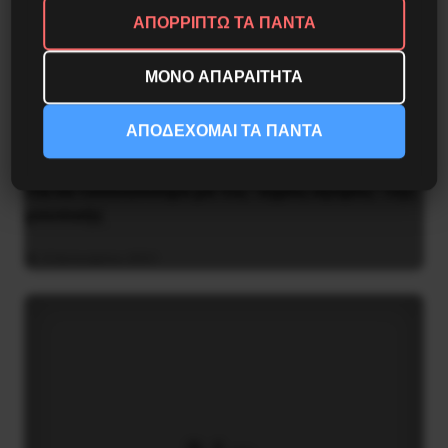
ΑΠΟΡΡΙΠΤΩ ΤΑ ΠΑΝΤΑ
ΜΟΝΟ ΑΠΑΡΑΙΤΗΤΑ
ΑΠΟΔΕΧΟΜΑΙ ΤΑ ΠΑΝΤΑ
Για να τελειώνουμε με τις “υγρές αγορές” της
μουσικής
4 Ιανουαρίου 2021