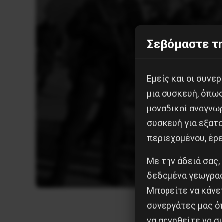
Σεβόμαστε τη
Εμείς και οι συν
μια συσκευή, όπω
μοναδικοί αναγνω
συσκευή για εξατο
περιεχομένου, έρ
Με την άδειά σας,
δεδομένα γεωγραφ
Μπορείτε να κάνετ
συνεργάτες μας ό
να αρνηθείτε να 