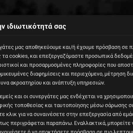
ν ιδιωτικότητά σας
εργάτες μας αποθηκεύουμε και/ή έχουμε πρόσβαση σε 
ς τα cookies, και επεξεργαζόμαστε προσωπικά δεδομέ
ριστικοί και προσαρμοσμένες πληροφορίες που αποστ
μικευμένες διαφημίσεις και περιεχόμενο, μέτρηση δι
ευνα ακροατηρίου και ανάπτυξη υπηρεσιών.
 εμείς και οι συνεργάτες μας ενδέχεται να χρησιμοπο
ικής τοποθεσίας και ταυτοποίησης μέσω σάρωσης σ
ε κλικ για να συναινέσετε στην επεξεργασία από εμά
πως περιγράφεται παραπάνω. Εναλλακτικά, μπορείτε ν
Ουκρανική νεοναζιστική πολιτοφυλακή
συναινέσετε ή να αποκτήσετε πρόσβαση σε πιο λεπτομ