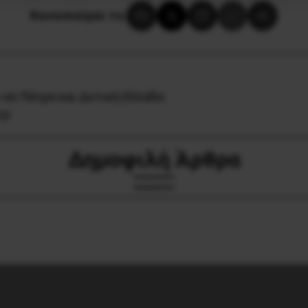
Κοινοποίησε το:
 σε Πάτρα και Δυτική Ελλάδα
Ο!
Δημοφιλή Άρθρα