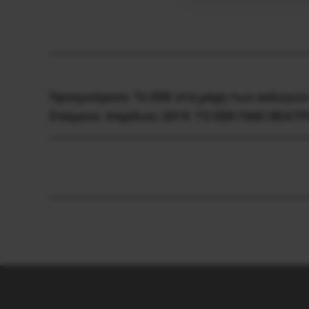
Προηγούμενο:
Το ΕΕΚ στη μάχη των εκλογών
Επόμενο:
Απρίλιος 2019: ΤΟ ΕΕΚ ΠΑΕΙ ΘΕΑΤΡ