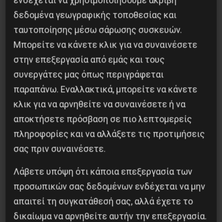
δεδομένα γεωγραφικής τοποθεσίας και
ταυτοποίησης μέσω σάρωσης συσκευών.
Μπορείτε να κάνετε κλικ για να συναινέσετε
στην επεξεργασία από εμάς και τους
συνεργάτες μας όπως περιγράφεται
παραπάνω. Εναλλακτικά, μπορείτε να κάνετε
κλικ για να αρνηθείτε να συναινέσετε ή να
Besa, το νέο πολιτικό μανιφέστο του Ράμα
αποκτήσετε πρόσβαση σε πιο λεπτομερείς
πληροφορίες και να αλλάξετε τις προτιμήσεις
5 Αυγούστου 2026
σας πριν συναινέσετε.
Λάβετε υπόψη ότι κάποια επεξεργασία των
προσωπικών σας δεδομένων ενδέχεται να μην
απαιτεί τη συγκατάθεσή σας, αλλά έχετε το
δικαίωμα να αρνηθείτε αυτήν την επεξεργασία.