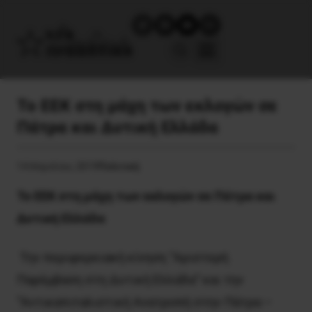
Το ΕΕΚ στη μάχη των εκλογών σε
Πάτρα και Δυτική Ελλάδα
14 Απριλίου, 2019
Πολιτική
Το ΕΕΚ στη μάχη των εκλογών σε Πάτρα και
Δυτική Ελλάδα
Την περιφερειακή κίνηση “Αριστερή
Παρέμβαση στη Δυτική Ελλάδα” και την
“Αντικαπιταλιστική Ανατροπή στην Πάτρα –