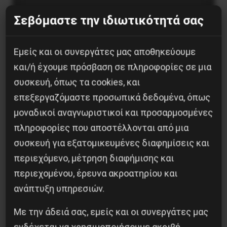
Σεβόμαστε την ιδιωτικότητά σας
Εμείς και οι συνεργάτες μας αποθηκεύουμε
και/ή έχουμε πρόσβαση σε πληροφορίες σε μια
συσκευή, όπως τα cookies, και
επεξεργαζόμαστε προσωπικά δεδομένα, όπως
μοναδικοί αναγνωριστικοί και προσαρμοσμένες
πληροφορίες που αποστέλλονται από μια
συσκευή για εξατομικευμένες διαφημίσεις και
H δολοφονία του Ιρανού επιστήμονα Μοχσέν
περιεχόμενο, μέτρηση διαφήμισης και
Φαχριζαντέ
περιεχομένου, έρευνα ακροατηρίου και
29 Νοεμβρίου 2020
ανάπτυξη υπηρεσιών.
Με την άδειά σας, εμείς και οι συνεργάτες μας
ενδέχεται να χρησιμοποιήσουμε ακριβή