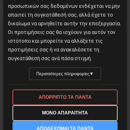
προσωπικών σας δεδομένων ενδέχεται να μην
απαιτεί τη συγκατάθεσή σας, αλλά έχετε το
δικαίωμα να αρνηθείτε αυτήν την επεξεργασία.
Οι προτιμήσεις σας θα ισχύουν για αυτόν τον
ιστότοπο και μπορείτε να αλλάξετε τις
Η Eπανάσταση της 19 Ιουλίου 1936 στην
προτιμήσεις σας ή να ανακαλέσετε τη
Iσπανία
συγκατάθεσή σας ανά πάσα στιγμή.
5 Αυγούστου 2026
Περισσότερες πληροφορίες
▼
ΑΠΟΡΡΙΠΤΩ ΤΑ ΠΑΝΤΑ
ΜΟΝΟ ΑΠΑΡΑΙΤΗΤΑ
ΑΠΟΔΕΧΟΜΑΙ ΤΑ ΠΑΝΤΑ