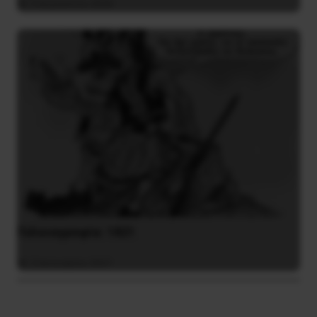
3 Αυγούστου 2026
Γελοιογραφία: 1821
2 Ιανουαρίου 2021