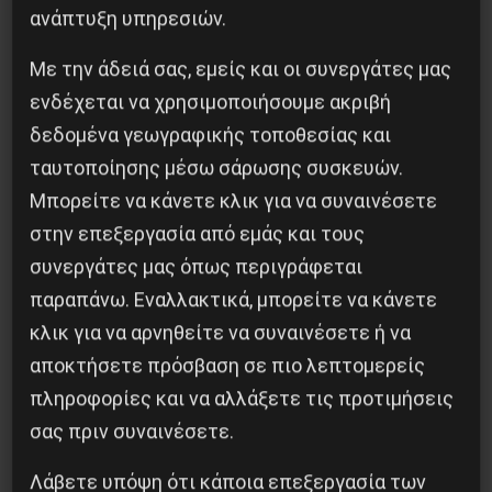
ανάπτυξη υπηρεσιών.
Με την άδειά σας, εμείς και οι συνεργάτες μας
ενδέχεται να χρησιμοποιήσουμε ακριβή
δεδομένα γεωγραφικής τοποθεσίας και
ταυτοποίησης μέσω σάρωσης συσκευών.
Μπορείτε να κάνετε κλικ για να συναινέσετε
στην επεξεργασία από εμάς και τους
συνεργάτες μας όπως περιγράφεται
Χωρίς Νεολαία δεν υπάρχει Αλβανία
παραπάνω. Εναλλακτικά, μπορείτε να κάνετε
7 Αυγούστου 2026
κλικ για να αρνηθείτε να συναινέσετε ή να
αποκτήσετε πρόσβαση σε πιο λεπτομερείς
πληροφορίες και να αλλάξετε τις προτιμήσεις
σας πριν συναινέσετε.
Λάβετε υπόψη ότι κάποια επεξεργασία των