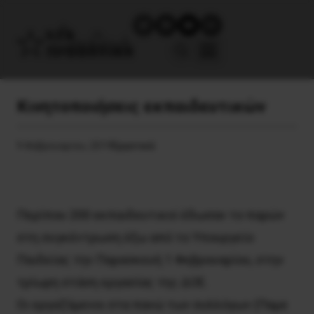
Κινητοποιήσεις εκπαιδευτικών
9 Φεβρουαρίου, 2019
Εργατικά
Περίπου 200 εκπαιδευτικοί έδωσαν το παρών
στη συγκέντρωση έξω από το Υπουργείο
Παιδείας την Παρασκευή 1 Φεβρουαρίου, στην
τρίωρη στάση εργασίας της ΔΟΕ.
Οι εργαζόμενοι στα πανώ των συλλόγων (Παμε