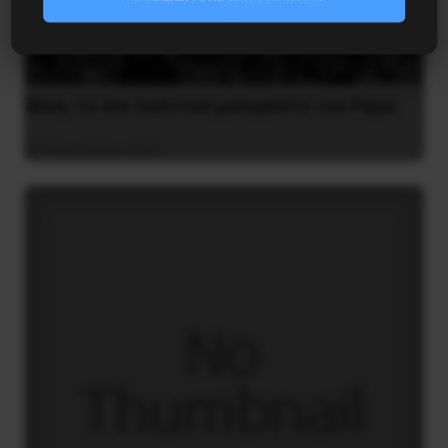
Besa, το νέο πολιτικό μανιφέστο του Ράμα
5 Αυγούστου 2026