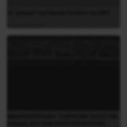
Το “μήνυμα” της Εαρινής Συνόδου του ΔΝΤ
14 Απριλίου 2019
ΒΙΒΛΙΟΠΑΡΟΥΣΙΑΣΗ: “Η ΕΡΓΑΤΙΚΗ ΤΑΞΗ ΣΤΗΝ
ΕΛΛΑΔΑ. ΑΠΟ ΤΗΝ ΠΡΩΤΗ ΣΥΓΚΡΟΤΗΣΗ