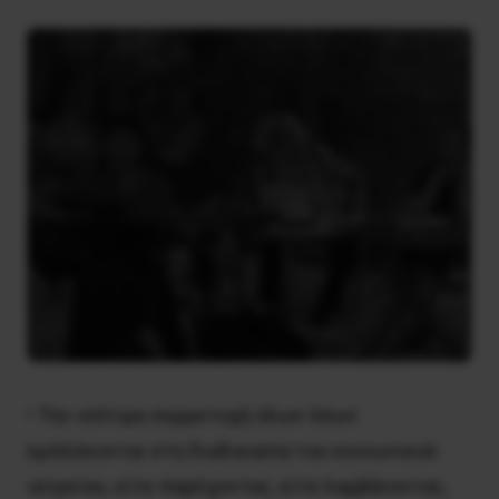
• Την ισότιμη συμμετοχή όλων όσων
εμπλέκονται στη διαδικασία του κοινωνικού
ιατρείου, είτε παρέχοντας, είτε λαμβάνοντας,