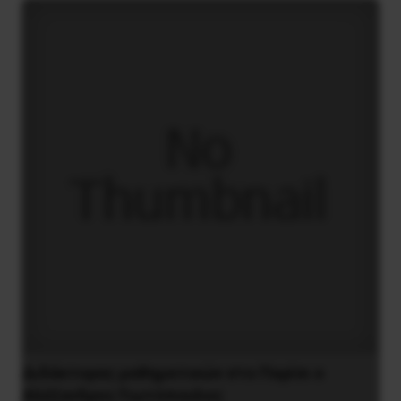
Διδάκτορας μαθηματικών στο Παρίσι ο
Αλέξανδρος Γιωτόπουλος