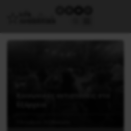
Κοινωνικές αντιστάσεις στα
Εξάρχεια
5 Οκτωβρίου, 2022
Κοινωνία