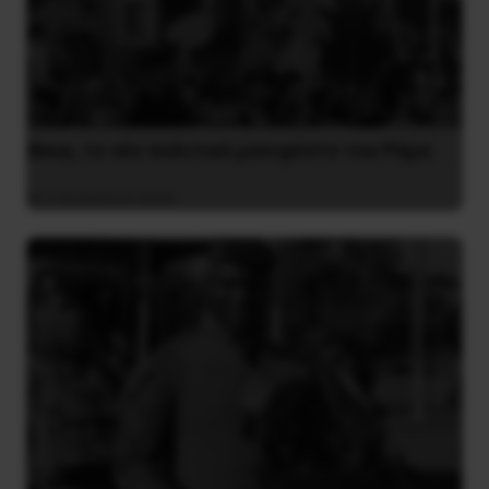
Besa, το νέο πολιτικό μανιφέστο του Ράμα
5 Αυγούστου 2026