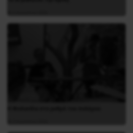
4 Αυγούστου 2026
Η Φινλανδία στο ρυθμό του πολέμου
3 Αυγούστου 2026