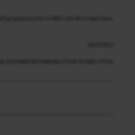
ή ψυχιατρική και οι ΜΚΟ. Δεν θα σταματήσει
26/9/2022
ΝΑ ΠΟΛΥΜΟΡΦΟ ΚΙΝΗΜΑ ΣΤΗΝ ΨΥΧΙΚΗ ΥΓΕΙΑ