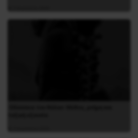
5 Αυγούστου 2026
Οδύσσεια του Νόλαν: Μύθος, μνήμη και
ταξική εξουσία
3 Αυγούστου 2026