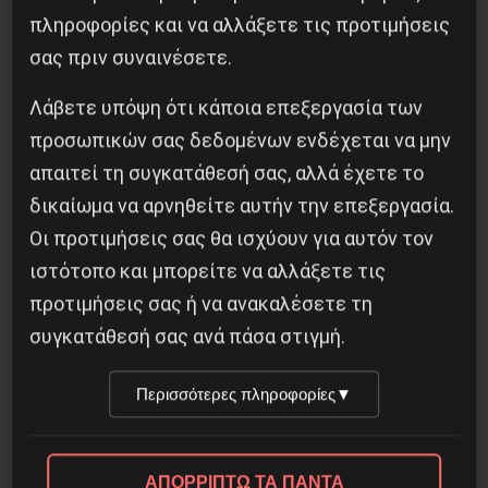
πληροφορίες και να αλλάξετε τις προτιμήσεις
σας πριν συναινέσετε.
Προηγούμενο:
Σε 2η φάση χρεοκοπίας ο
Λάβετε υπόψη ότι κάποια επεξεργασία των
ελληνικός καπιταλισμός
προσωπικών σας δεδομένων ενδέχεται να μην
Επόμενο:
Η αυτοβιογραφία της Έμμα Γκόλντμαν
απαιτεί τη συγκατάθεσή σας, αλλά έχετε το
δικαίωμα να αρνηθείτε αυτήν την επεξεργασία.
Δημοφιλή Άρθρα
Οι προτιμήσεις σας θα ισχύουν για αυτόν τον
ιστότοπο και μπορείτε να αλλάξετε τις
προτιμήσεις σας ή να ανακαλέσετε τη
συγκατάθεσή σας ανά πάσα στιγμή.
Περισσότερες πληροφορίες
▼
ΑΠΟΡΡΙΠΤΩ ΤΑ ΠΑΝΤΑ