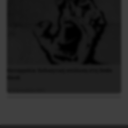
Καταγγελία: Εκδικητική απόλυση στη Smile
Kiosk
8 Ιανουαρίου 2021