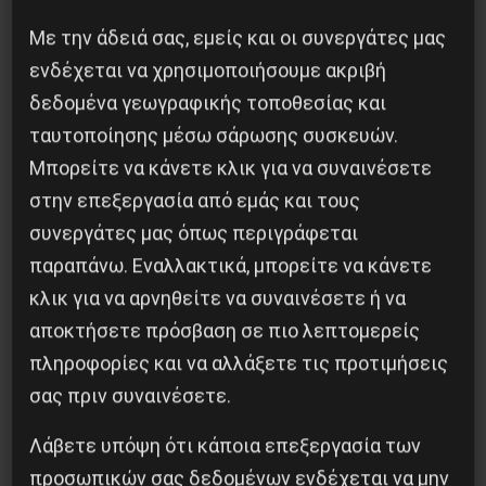
Με την άδειά σας, εμείς και οι συνεργάτες μας
ενδέχεται να χρησιμοποιήσουμε ακριβή
δεδομένα γεωγραφικής τοποθεσίας και
Η Eπανάσταση της 19 Ιουλίου 1936 στην
ταυτοποίησης μέσω σάρωσης συσκευών.
Iσπανία
Μπορείτε να κάνετε κλικ για να συναινέσετε
στην επεξεργασία από εμάς και τους
5 Αυγούστου 2026
συνεργάτες μας όπως περιγράφεται
παραπάνω. Εναλλακτικά, μπορείτε να κάνετε
κλικ για να αρνηθείτε να συναινέσετε ή να
αποκτήσετε πρόσβαση σε πιο λεπτομερείς
πληροφορίες και να αλλάξετε τις προτιμήσεις
σας πριν συναινέσετε.
Λάβετε υπόψη ότι κάποια επεξεργασία των
προσωπικών σας δεδομένων ενδέχεται να μην