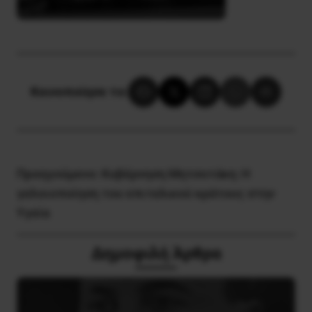
Κοινοποίησε το:
Προηγούμενο:
Κυβέρνηση Μητσοτάκη: Η
γελοιοποίηση του επιτελικού κράτους στην
Υγεία
Δημοφιλή Άρθρα