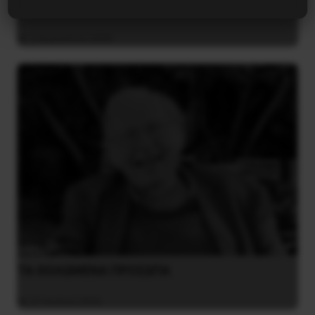
Το ΑΙ βαθαίνει την Κρίση
4 Αυγούστου 2026
ΤΑ ΘΟΛΩΜΕΝΑ ΠΡΟΣΩΠΑ
27 Ιουλίου 2026