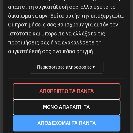
απαιτεί τη συγκατάθεσή σας, αλλά έχετε το
δικαίωμα να αρνηθείτε αυτήν την επεξεργασία.
Οδύσσεια του Νόλαν: Μύθος, μνήμη και
Οι προτιμήσεις σας θα ισχύουν για αυτόν τον
ταξική εξουσία
ιστότοπο και μπορείτε να αλλάξετε τις
3 Αυγούστου 2026
προτιμήσεις σας ή να ανακαλέσετε τη
συγκατάθεσή σας ανά πάσα στιγμή.
Περισσότερες πληροφορίες
▼
ΑΠΟΡΡΙΠΤΩ ΤΑ ΠΑΝΤΑ
ΜΟΝΟ ΑΠΑΡΑΙΤΗΤΑ
ΑΠΟΔΕΧΟΜΑΙ ΤΑ ΠΑΝΤΑ