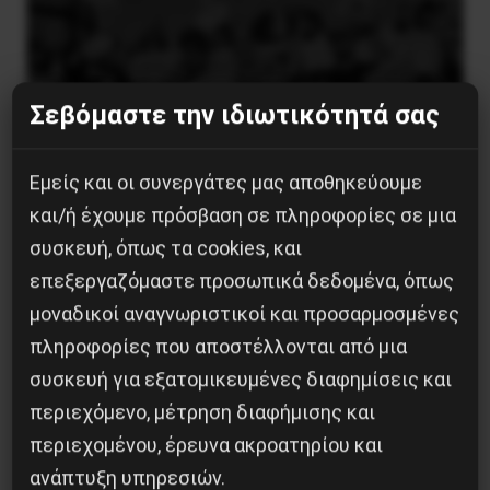
Σεβόμαστε την ιδιωτικότητά σας
Εμείς και οι συνεργάτες μας αποθηκεύουμε
και/ή έχουμε πρόσβαση σε πληροφορίες σε μια
Χωρίς Νεολαία δεν υπάρχει Αλβανία
συσκευή, όπως τα cookies, και
7 Αυγούστου 2026
επεξεργαζόμαστε προσωπικά δεδομένα, όπως
μοναδικοί αναγνωριστικοί και προσαρμοσμένες
πληροφορίες που αποστέλλονται από μια
συσκευή για εξατομικευμένες διαφημίσεις και
περιεχόμενο, μέτρηση διαφήμισης και
περιεχομένου, έρευνα ακροατηρίου και
ανάπτυξη υπηρεσιών.