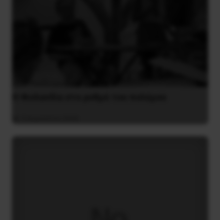
Η Φινλανδία στο ρυθμό του πολέμου
3 Αυγούστου 2026