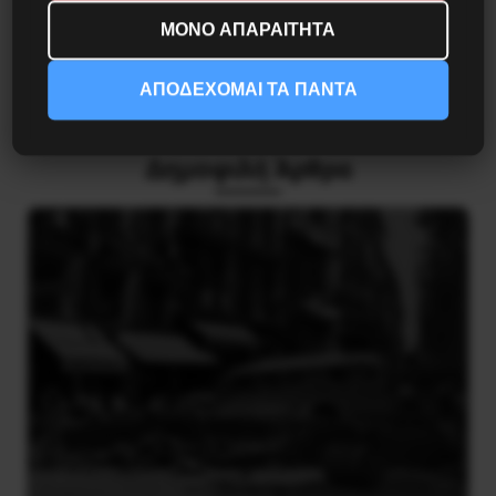
Προηγούμενο:
ΣΥΛΛΗΨΕΙΣ ΣΥΝΤΡΟΦΩΝ ΣΤΗΝ
ΜΟΝΟ ΑΠΑΡΑΙΤΗΤΑ
ΤΟΥΡΚΙΑ
Επόμενο:
ΤΥΝΗΣΙΑ: ΠΟΛΙΤΙΚΗ ΑΝΑΤΑΡΑΧΗ ΚΑΙ
ΑΠΟΔΕΧΟΜΑΙ ΤΑ ΠΑΝΤΑ
ΕΘΝΙΚΗ ΕΝΟΤΗΤΑ
Δημοφιλή Άρθρα