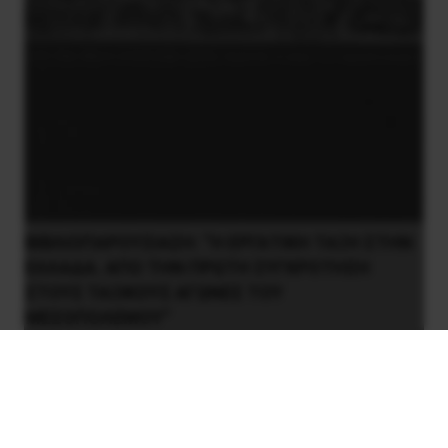
ΒΙΒΛΙΟΠΑΡΟΥΣΙΑΣΗ: “Η ΕΡΓΑΤΙΚΗ ΤΑΞΗ ΣΤΗΝ
ΕΛΛΑΔΑ. ΑΠΟ ΤΗΝ ΠΡΩΤΗ ΣΥΓΚΡΟΤΗΣΗ
ΣΤΟΥΣ ΤΑΞΙΚΟΥΣ ΑΓΩΝΕΣ ΤΟΥ
ΜΕΣΟΠΟΛΕΜΟΥ”
7 Φεβρουαρίου 2016