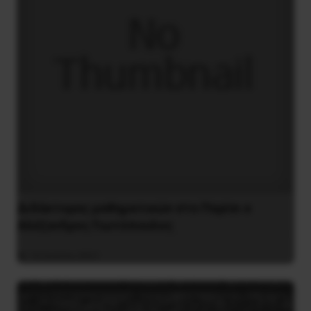
Διδάκτορας μαθηματικών στο Παρίσι ο
Αλέξανδρος Γιωτόπουλος
16 Ιουλίου 2021