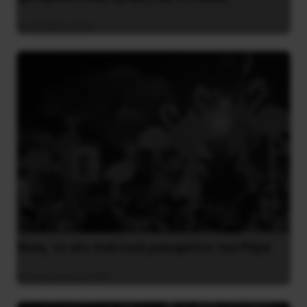
26 Μαΐου 2025
Besa, το νέο πολιτικό μανιφέστο του Ράμα
5 Αυγούστου 2026