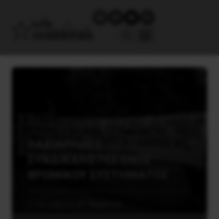
ΛΑΔΙΑΡΗΔΕΣ
ΣΥΝΔΙΚΑΛΙΣΤΕΣ ΕΝΟΣ
ΒΡΩΜΙΚΟΥ ΣΥΣΤΗΜΑΤΟΣ
11 Οκτωβρίου, 2013
Εργατικά