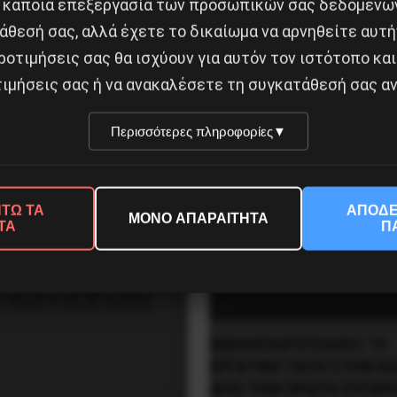
 κάποια επεξεργασία των προσωπικών σας δεδομένων
άθεσή σας, αλλά έχετε το δικαίωμα να αρνηθείτε αυτή
ροτιμήσεις σας θα ισχύουν για αυτόν τον ιστότοπο και
ΕΤΑΙ ΝΑ ΑΠΟΣΥΡΕΙ ΤΟ ΝΟΜΟΣΧΕΔΙΟ
ιμήσεις σας ή να ανακαλέσετε τη συγκατάθεσή σας αν
Δημοφιλή Άρθρα
Περισσότερες πληροφορίες
▼
ΤΩ ΤΑ
ΑΠΟΔΕ
ΜΟΝΟ ΑΠΑΡΑΙΤΗΤΑ
ΤΑ
Π
ΒΙΒΛΙΟΠΑΡΟΥΣΙΑΣΗ: “Η
ΕΡΓΑΤΙΚΗ ΤΑΞΗ ΣΤΗΝ Ε
ΑΠΟ ΤΗΝ ΠΡΩΤΗ ΣΥΓΚΡ