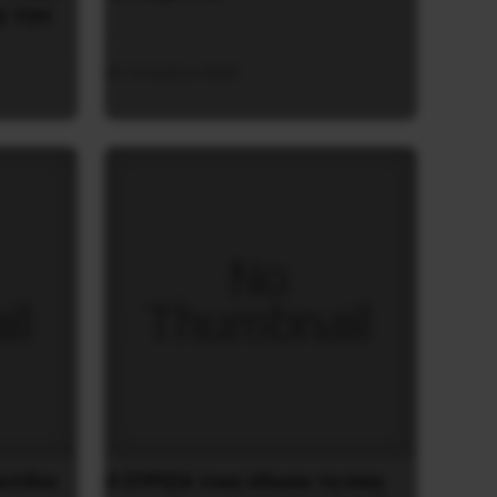
Σ ΤΟΥ
16 Ιουλίου 2020
ατίδιο
O ΣYPIZA τους έδωσε τη νίκη