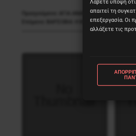
Λάβετε υπόψη ότι
απαιτεί τη συγκατ
Προηγούμενο:
AΓIA ANAPXIA
επεξεργασία. Οι π
Επόμενο:
ΒΑΡΣΟΒΙΑ: Η ΚΥΒΕΡΝΗΣΗ ΑΝΑΓΚΑΖ
αλλάξετε τις προτ
ΑΠΟΡΡΙΠ
ΠΑΝ