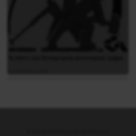
Το σπίτι του Χίτλερ έγινε αστυνομικό τμήμα
3 Αυγούστου 2026
© 2026 Νέα Προοπτική. All rights reserved.