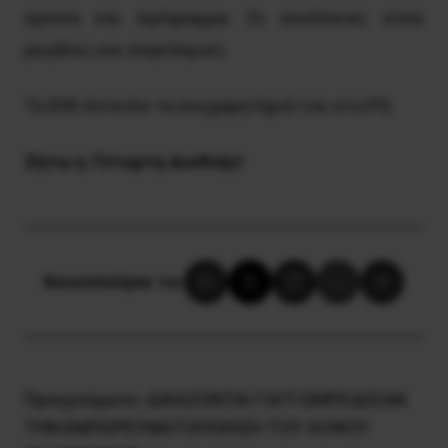
ηγεσία και πρόγραμμα. Οι συνέπειες είναι
μεγάλες και παγκόσμιες.
Το ΕΕΚ έστειλε τα συγχαρητήριά του στο ΡΟ.
Ζήτω η Τέταρτη Διεθνής!
Κοινοποίησε το:
Προηγούμενο:
ΔΙΚΑΖΟΝΤΑΙ ΓΙΑΤΙ ΕΜΠΟΔΙΣΑΝ
ΤΗΝ ΕΜΠΟΡΕΥΜΑΤΟΠΟΙΗΣΗ ΤΟΥ ΛΟΦΟΥ