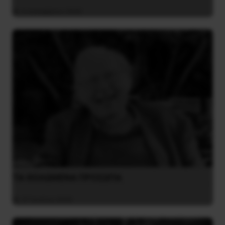
4 Δεκεμβρίου 2020
ΤΑ ΘΟΛΩΜΕΝΑ ΠΡΟΣΩΠΑ
27 Ιουλίου 2026