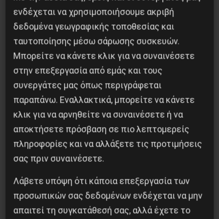
Iσπανία
ενδέχεται να χρησιμοποιήσουμε ακριβή
δεδομένα γεωγραφικής τοποθεσίας και
5 Αυγούστου 2026
ταυτοποίησης μέσω σάρωσης συσκευών.
Μπορείτε να κάνετε κλικ για να συναινέσετε
στην επεξεργασία από εμάς και τους
συνεργάτες μας όπως περιγράφεται
παραπάνω. Εναλλακτικά, μπορείτε να κάνετε
κλικ για να αρνηθείτε να συναινέσετε ή να
αποκτήσετε πρόσβαση σε πιο λεπτομερείς
πληροφορίες και να αλλάξετε τις προτιμήσεις
σας πριν συναινέσετε.
Λάβετε υπόψη ότι κάποια επεξεργασία των
Χωρίς Νεολαία δεν υπάρχει Αλβανία
προσωπικών σας δεδομένων ενδέχεται να μην
7 Αυγούστου 2026
απαιτεί τη συγκατάθεσή σας, αλλά έχετε το