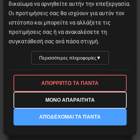
δικαίωμα να αρνηθείτε αυτήν την επεξεργασία.
Οι προτιμήσεις σας θα ισχύουν για αυτόν τον
ιστότοπο και μπορείτε να αλλάξετε τις
προτιμήσεις σας ή να ανακαλέσετε τη
συγκατάθεσή σας ανά πάσα στιγμή.
Περισσότερες πληροφορίες
▼
ΑΠΟΡΡΙΠΤΩ ΤΑ ΠΑΝΤΑ
Η Μπουρκίνα Φάσο του Τραορέ αντι-
ΜΟΝΟ ΑΠΑΡΑΙΤΗΤΑ
ιμπεριαλιστική σχισμή της ιστορίας
26 Μαΐου 2025
ΑΠΟΔΕΧΟΜΑΙ ΤΑ ΠΑΝΤΑ