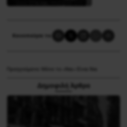
Κοινοποίησε το:
Προηγούμενο:
Μόνο το «Ναι» Είναι Ναι
Δημοφιλή Άρθρα