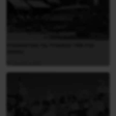
Η Eπανάσταση της 19 Ιουλίου 1936 στην
Iσπανία
5 Αυγούστου 2026