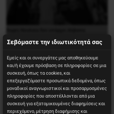
Χωρίς Νεολαία δεν υπάρχει Αλβανία
Σεβόμαστε την ιδιωτικότητά σας
7 Αυγούστου 2026
Εμείς και οι συνεργάτες μας αποθηκεύουμε
και/ή έχουμε πρόσβαση σε πληροφορίες σε μια
συσκευή, όπως τα cookies, και
επεξεργαζόμαστε προσωπικά δεδομένα, όπως
μοναδικοί αναγνωριστικοί και προσαρμοσμένες
πληροφορίες που αποστέλλονται από μια
συσκευή για εξατομικευμένες διαφημίσεις και
περιεχόμενο, μέτρηση διαφήμισης και