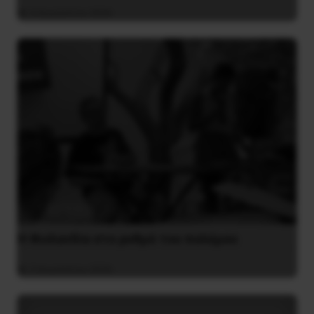
4 Αυγούστου 2026
Η Φινλανδία στο ρυθμό του πολέμου
3 Αυγούστου 2026