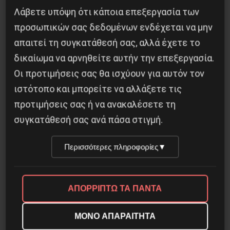
Λάβετε υπόψη ότι κάποια επεξεργασία των
προσωπικών σας δεδομένων ενδέχεται να μην
απαιτεί τη συγκατάθεσή σας, αλλά έχετε το
Διδάκτορας μαθηματικών στο Παρίσι ο
Αλέξανδρος Γιωτόπουλος
δικαίωμα να αρνηθείτε αυτήν την επεξεργασία.
Οι προτιμήσεις σας θα ισχύουν για αυτόν τον
16 Ιουλίου 2021
ιστότοπο και μπορείτε να αλλάξετε τις
προτιμήσεις σας ή να ανακαλέσετε τη
συγκατάθεσή σας ανά πάσα στιγμή.
Περισσότερες πληροφορίες
▼
ΑΠΟΡΡΙΠΤΩ ΤΑ ΠΑΝΤΑ
ΜΟΝΟ ΑΠΑΡΑΙΤΗΤΑ