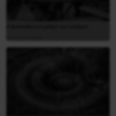
Η Φινλανδία στο ρυθμό του πολέμου
3 Αυγούστου 2026