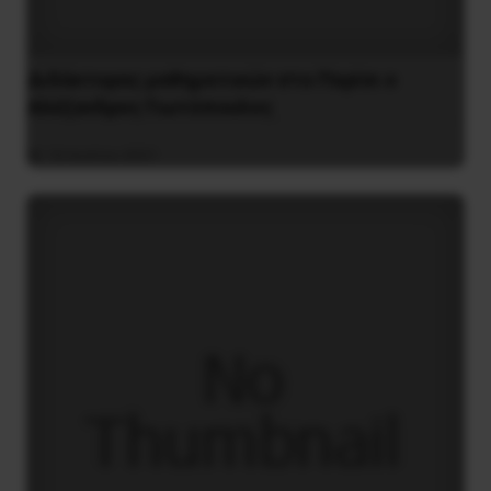
Διδάκτορας μαθηματικών στο Παρίσι ο
Αλέξανδρος Γιωτόπουλος
16 Ιουλίου 2021