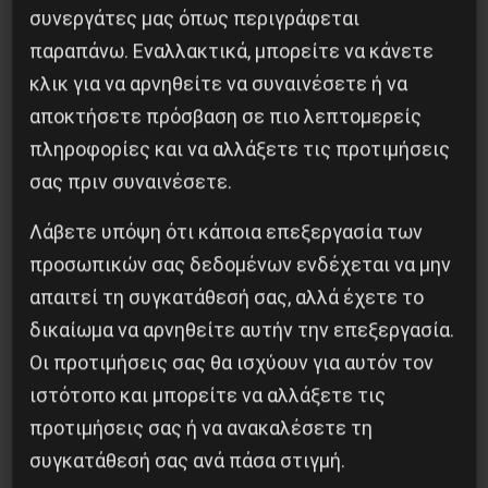
συνεργάτες μας όπως περιγράφεται
παραπάνω. Εναλλακτικά, μπορείτε να κάνετε
κλικ για να αρνηθείτε να συναινέσετε ή να
αποκτήσετε πρόσβαση σε πιο λεπτομερείς
πληροφορίες και να αλλάξετε τις προτιμήσεις
σας πριν συναινέσετε.
Λάβετε υπόψη ότι κάποια επεξεργασία των
Η Eπανάσταση της 19 Ιουλίου 1936 στην
προσωπικών σας δεδομένων ενδέχεται να μην
Iσπανία
απαιτεί τη συγκατάθεσή σας, αλλά έχετε το
δικαίωμα να αρνηθείτε αυτήν την επεξεργασία.
5 Αυγούστου 2026
Οι προτιμήσεις σας θα ισχύουν για αυτόν τον
ιστότοπο και μπορείτε να αλλάξετε τις
προτιμήσεις σας ή να ανακαλέσετε τη
συγκατάθεσή σας ανά πάσα στιγμή.