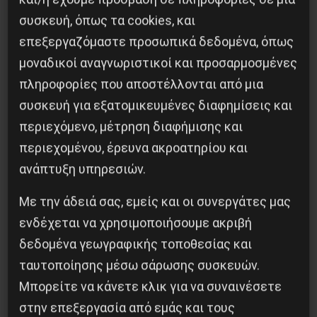
συσκευή, όπως τα cookies, και
επεξεργαζόμαστε προσωπικά δεδομένα, όπως
μοναδικοί αναγνωριστικοί και προσαρμοσμένες
πληροφορίες που αποστέλλονται από μια
συσκευή για εξατομικευμένες διαφημίσεις και
περιεχόμενο, μέτρηση διαφήμισης και
περιεχομένου, έρευνα ακροατηρίου και
ανάπτυξη υπηρεσιών.
Με την άδειά σας, εμείς και οι συνεργάτες μας
Η Μπουρκίνα Φάσο του Τραορέ αντι-
ενδέχεται να χρησιμοποιήσουμε ακριβή
ιμπεριαλιστική σχισμή της ιστορίας
δεδομένα γεωγραφικής τοποθεσίας και
26 Μαΐου 2025
ταυτοποίησης μέσω σάρωσης συσκευών.
Μπορείτε να κάνετε κλικ για να συναινέσετε
στην επεξεργασία από εμάς και τους