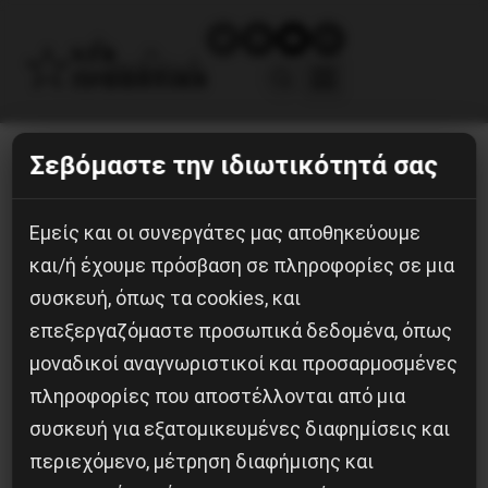
Σεβόμαστε την ιδιωτικότητά σας
feliphe-schiarolli-hes6nUC1MVc-
unsplash
Εμείς και οι συνεργάτες μας αποθηκεύουμε
7 Μαΐου, 2020
και/ή έχουμε πρόσβαση σε πληροφορίες σε μια
συσκευή, όπως τα cookies, και
επεξεργαζόμαστε προσωπικά δεδομένα, όπως
μοναδικοί αναγνωριστικοί και προσαρμοσμένες
πληροφορίες που αποστέλλονται από μια
συσκευή για εξατομικευμένες διαφημίσεις και
περιεχόμενο, μέτρηση διαφήμισης και