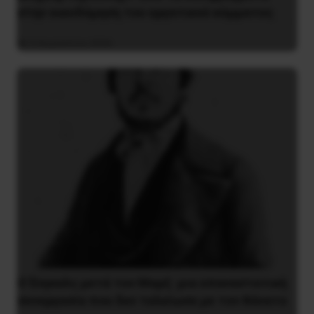
στην οικοδόμηση του εργατικού κόμματος
9 Αυγούστου 2026
Ο Ένγκελς μετά τον Μαρξ: μια επαναστατική
συνεργασία που δεν τελείωσε με τον θάνατο