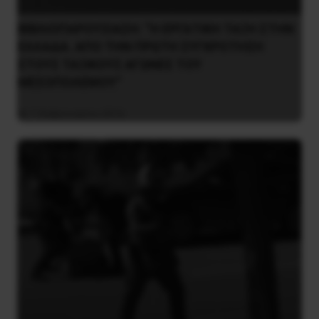
ΒΙΒΛΙΟΠΑΡΟΥΣΙΑΣΗ: “Η ΕΡΓΑΤΙΚΗ ΤΑΞΗ ΣΤΗΝ
ΕΛΛΑΔΑ. ΑΠΟ ΤΗΝ ΠΡΩΤΗ ΣΥΓΚΡΟΤΗΣΗ
ΣΤΟΥΣ ΤΑΞΙΚΟΥΣ ΑΓΩΝΕΣ ΤΟΥ
ΜΕΣΟΠΟΛΕΜΟΥ”
7 Φεβρουαρίου 2016