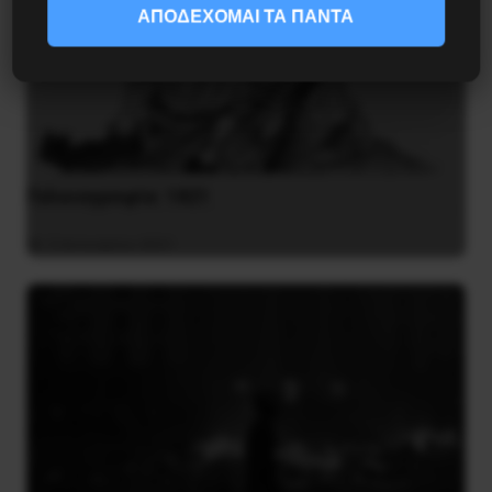
ΑΠΟΔΕΧΟΜΑΙ ΤΑ ΠΑΝΤΑ
Γελοιογραφία: 1821
2 Ιανουαρίου 2021