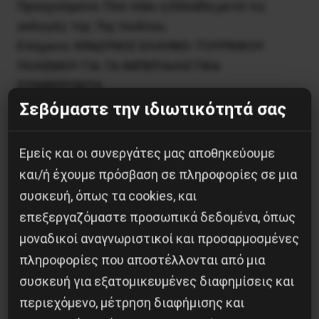
Προηγούμενο:
Πού πάει η Ελλάδα μετά τις
εκλογές της 7ης Ιουλίου;
Επόμενο:
ΚΙΝΔΥΝΟΣ ΕΛΛΗΝΟ-ΤΟΥΡΚΙΚΟΥ
ΠΟΛΕΜΟΥ ΓΙΑ ΤΑ ΙΜΠΕΡΙΑΛΙΣΤΙΚΑ
ΣΥΜΦΕΡΟΝΤΑ
Σεβόμαστε την ιδιωτικότητά σας
Δημοφιλή Άρθρα
Εμείς και οι συνεργάτες μας αποθηκεύουμε
και/ή έχουμε πρόσβαση σε πληροφορίες σε μια
συσκευή, όπως τα cookies, και
επεξεργαζόμαστε προσωπικά δεδομένα, όπως
μοναδικοί αναγνωριστικοί και προσαρμοσμένες
πληροφορίες που αποστέλλονται από μια
συσκευή για εξατομικευμένες διαφημίσεις και
περιεχόμενο, μέτρηση διαφήμισης και