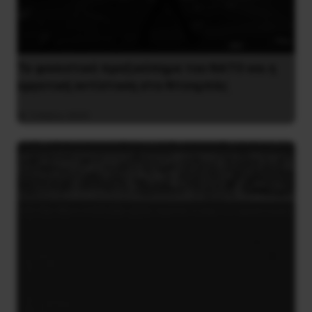
Το φασιστικό πραξικόπημα του ΝΑΤΟ και η
εργατική αντίσταση στο Ντονμπάς
3 Μαΐου 2025