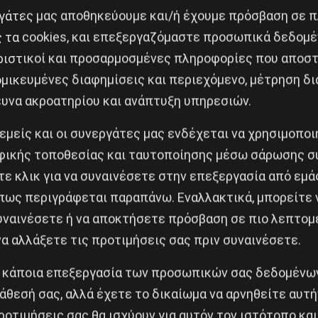
εργάτες μας αποθηκεύουμε και/ή έχουμε πρόσβαση σε 
ς τα cookies, και επεξεργαζόμαστε προσωπικά δεδομέ
ριστικοί και προσαρμοσμένες πληροφορίες που αποστ
μικευμένες διαφημίσεις και περιεχόμενο, μέτρηση δι
ευνα ακροατηρίου και ανάπτυξη υπηρεσιών.
Κοινοποίησε το:
 εμείς και οι συνεργάτες μας ενδέχεται να χρησιμοπο
ικής τοποθεσίας και ταυτοποίησης μέσω σάρωσης σ
ε κλικ για να συναινέσετε στην επεξεργασία από εμά
 Πολιτισμού σε εξέγερση
πως περιγράφεται παραπάνω. Εναλλακτικά, μπορείτε ν
συναινέσετε ή να αποκτήσετε πρόσβαση σε πιο λεπτομ
Δημοφιλή Άρθρα
α αλλάξετε τις προτιμήσεις σας πριν συναινέσετε.
 κάποια επεξεργασία των προσωπικών σας δεδομένων
άθεσή σας, αλλά έχετε το δικαίωμα να αρνηθείτε αυτή
ροτιμήσεις σας θα ισχύουν για αυτόν τον ιστότοπο και