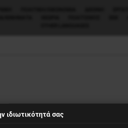
ΧΙΚΗ
ΠΟΛΙΤΙΚΉ/ΟΙΚΟΝΟΜΊΑ
ΔΙΕΘΝΗ
ΕΡΓΑΤ
ΙΑ/ΚΙΝΗΜΑΤΑ
ΘΕΩΡΙΑ
ΠΟΛΙΤΙΣΜΟΣ
ΕΕΚ
OTHER LANGUAGES
ν ιδιωτικότητά σας