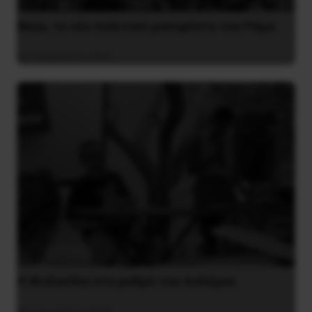
Besa, το νέο πολιτικό μανιφέστο του Ράμα
5 Αυγούστου 2026
Η Φινλανδία στο ρυθμό του πολέμου
3 Αυγούστου 2026