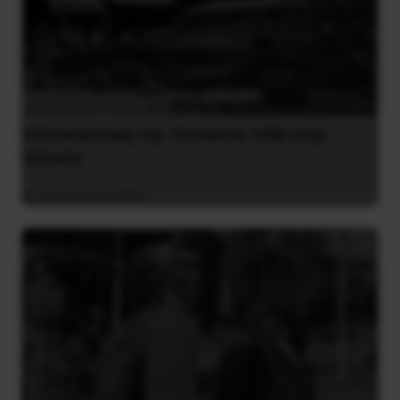
Η Eπανάσταση της 19 Ιουλίου 1936 στην
Iσπανία
5 Αυγούστου 2026