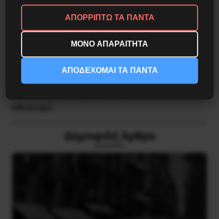
Κοινοποίησε το:
ΑΠΟΡΡΙΠΤΩ ΤΑ ΠΑΝΤΑ
ΜΟΝΟ ΑΠΑΡΑΙΤΗΤΑ
Προηγούμενο:
Ενάντια στο νέο κρούσμα
ΑΠΟΔΕΧΟΜΑΙ ΤΑ ΠΑΝΤΑ
εργοδοτικής μαφιόζικης βίας
Επόμενο:
ΟΕΝ : Καμπάνια ενάντια στον
εθνικισμό
Δημοφιλή Άρθρα