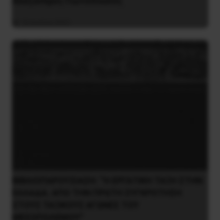
Αλέξανδρος Γιωτόπουλος
16 Ιουλίου 2021
ΒΙΒΛΙΟΠΑΡΟΥΣΙΑΣΗ: “Η ΕΡΓΑΤΙΚΗ ΤΑΞΗ ΣΤΗΝ
ΕΛΛΑΔΑ. ΑΠΟ ΤΗΝ ΠΡΩΤΗ ΣΥΓΚΡΟΤΗΣΗ
ΣΤΟΥΣ ΤΑΞΙΚΟΥΣ ΑΓΩΝΕΣ ΤΟΥ
ΜΕΣΟΠΟΛΕΜΟΥ”