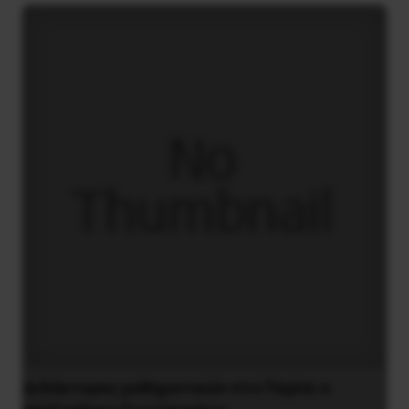
Διδάκτορας μαθηματικών στο Παρίσι ο