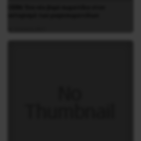
CERN: Ένα νέο βαρύ σωματίδιο στον
αστερισμό των μικροσωματιδίων
16 Ιουλίου 2017