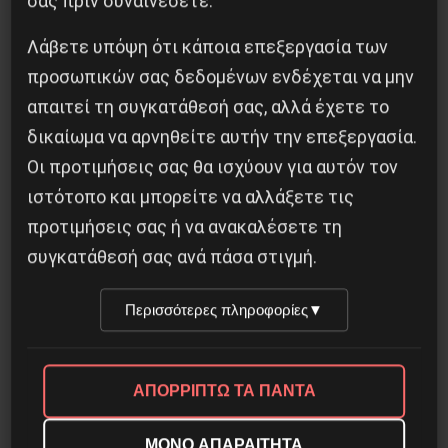
σας πριν συναινέσετε.
ΣΤΟΥΣ ΤΑΞΙΚΟΥΣ ΑΓΩΝΕΣ ΤΟΥ
ΜΕΣΟΠΟΛΕΜΟΥ”
Λάβετε υπόψη ότι κάποια επεξεργασία των
προσωπικών σας δεδομένων ενδέχεται να μην
7 Φεβρουαρίου 2016
απαιτεί τη συγκατάθεσή σας, αλλά έχετε το
δικαίωμα να αρνηθείτε αυτήν την επεξεργασία.
Οι προτιμήσεις σας θα ισχύουν για αυτόν τον
ιστότοπο και μπορείτε να αλλάξετε τις
προτιμήσεις σας ή να ανακαλέσετε τη
συγκατάθεσή σας ανά πάσα στιγμή.
Περισσότερες πληροφορίες
▼
ΑΠΟΡΡΙΠΤΩ ΤΑ ΠΑΝΤΑ
“Εγώ, ο Βασίλειος Μάγγος καταγγέλλω”
ΜΟΝΟ ΑΠΑΡΑΙΤΗΤΑ
16 Ιουλίου 2020