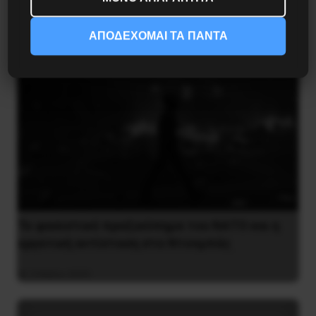
ΑΠΟΔΕΧΟΜΑΙ ΤΑ ΠΑΝΤΑ
Το φασιστικό πραξικόπημα του ΝΑΤΟ και η
εργατική αντίσταση στο Ντονμπάς
3 Μαΐου 2025