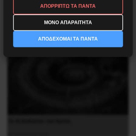
Η Μπουρκίνα Φάσο του Τραορέ αντι-
ΑΠΟΡΡΙΠΤΩ ΤΑ ΠΑΝΤΑ
ιμπεριαλιστική σχισμή της ιστορίας
ΜΟΝΟ ΑΠΑΡΑΙΤΗΤΑ
26 Μαΐου 2025
ΑΠΟΔΕΧΟΜΑΙ ΤΑ ΠΑΝΤΑ
Το ΑΙ βαθαίνει την Κρίση
4 Αυγούστου 2026