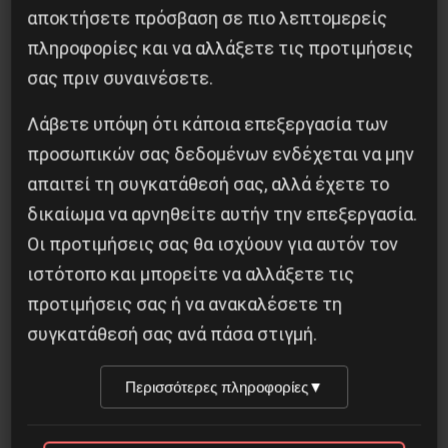
αποκτήσετε πρόσβαση σε πιο λεπτομερείς
πληροφορίες και να αλλάξετε τις προτιμήσεις
σας πριν συναινέσετε.
Besa, το νέο πολιτικό μανιφέστο του Ράμα
Λάβετε υπόψη ότι κάποια επεξεργασία των
5 Αυγούστου 2026
προσωπικών σας δεδομένων ενδέχεται να μην
απαιτεί τη συγκατάθεσή σας, αλλά έχετε το
δικαίωμα να αρνηθείτε αυτήν την επεξεργασία.
Οι προτιμήσεις σας θα ισχύουν για αυτόν τον
ιστότοπο και μπορείτε να αλλάξετε τις
προτιμήσεις σας ή να ανακαλέσετε τη
συγκατάθεσή σας ανά πάσα στιγμή.
Περισσότερες πληροφορίες
▼