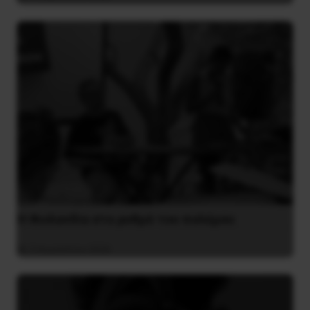
Η Φινλανδία στο ρυθμό του πολέμου
3 Αυγούστου 2026