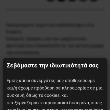
Προηγούμενο:
Αγροτικό συλλαλητήριο στη
Σπάρτη
Επόμενο:
Σκέψεις για την «μαρξιστική»
αριστερά που υπερασπίζεται την αστική μορφή
της οικογένειας
Σεβόμαστε την ιδιωτικότητά σας
Δημοφιλή Άρθρα
Εμείς και οι συνεργάτες μας αποθηκεύουμε
και/ή έχουμε πρόσβαση σε πληροφορίες σε μια
συσκευή, όπως τα cookies, και
επεξεργαζόμαστε προσωπικά δεδομένα, όπως