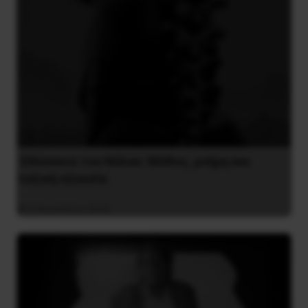
Οδύσσεια του Νόλαν: Μύθος, μνήμη και
ταξική εξουσία
3 Αυγούστου 2026