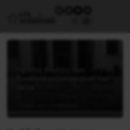
Όχι στις διώξεις των
διοικητικών υπαλλήλων του
ΕΚΠΑ
15 Φεβρουαρίου, 2024
Εργατικά