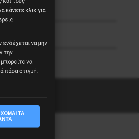
ς και τους
α κάνετε κλικ για
ερείς
 ενδέχεται να μην
ν την
 μπορείτε να
ά πάσα στιγμή.
ΧΟΜΑΙ ΤΑ
ΑΝΤΑ