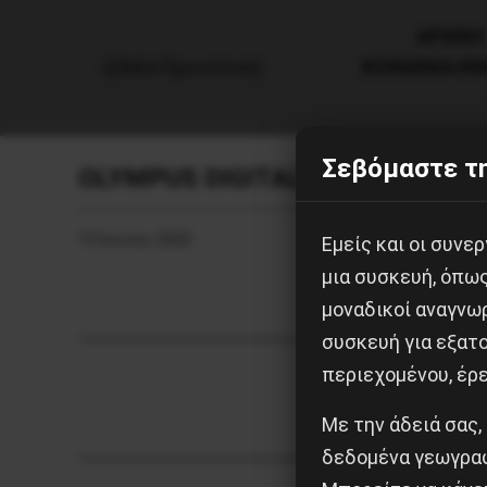
AΡΧΙΚΗ
ΚΟΙΝΩΝΙΑ/Κ
Σεβόμαστε τη
OLYMPUS DIGITAL CAMERA
13 Ιουνίου, 2020
Εμείς και οι συν
μια συσκευή, όπω
μοναδικοί αναγνω
συσκευή για εξατο
περιεχομένου, έρ
Με την άδειά σας,
δεδομένα γεωγραφ