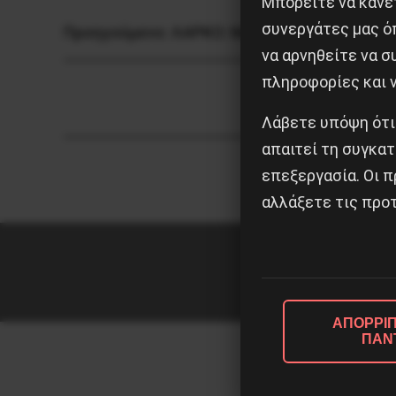
Μπορείτε να κάνετ
συνεργάτες μας ό
Προηγούμενο:
ΛΑΡΚΟ: Μαζική εργατική διαδ
να αρνηθείτε να 
πληροφορίες και ν
Λάβετε υπόψη ότι
απαιτεί τη συγκατ
επεξεργασία. Οι π
αλλάξετε τις προτ
ΑΠΟΡΡΙΠ
ΠΑΝ