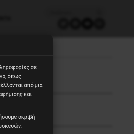
ΈΝΤΑ
πληροφορίες σε
να, όπως
έλλονται από μια
αφήμισης και
ιήσουμε ακριβή
υσκευών.