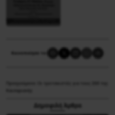
Κοινοποίησε το:
Προηγούμενο:
Οι τροτσκιστές για τους 200 της
Καισαριανής
Δημοφιλή Άρθρα