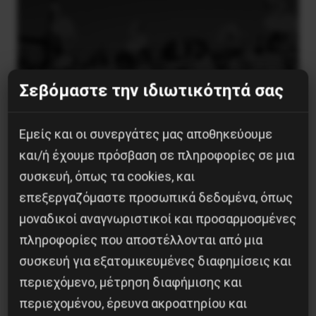
Σεβόμαστε την ιδιωτικότητά σας
Εμείς και οι συνεργάτες μας αποθηκεύουμε
και/ή έχουμε πρόσβαση σε πληροφορίες σε μια
συσκευή, όπως τα cookies, και
Χωρίς Νεολαία δεν υπάρχει Αλβανία
επεξεργαζόμαστε προσωπικά δεδομένα, όπως
7 Αυγούστου 2026
μοναδικοί αναγνωριστικοί και προσαρμοσμένες
πληροφορίες που αποστέλλονται από μια
συσκευή για εξατομικευμένες διαφημίσεις και
περιεχόμενο, μέτρηση διαφήμισης και
περιεχομένου, έρευνα ακροατηρίου και