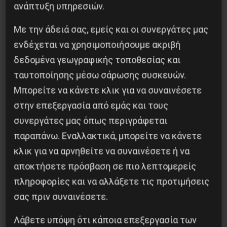
ανάπτυξη υπηρεσιών.
Με την άδειά σας, εμείς και οι συνεργάτες μας
ενδέχεται να χρησιμοποιήσουμε ακριβή
δεδομένα γεωγραφικής τοποθεσίας και
ταυτοποίησης μέσω σάρωσης συσκευών.
Η Eπανάσταση της 19 Ιουλίου 1936 στην
Μπορείτε να κάνετε κλικ για να συναινέσετε
Iσπανία
στην επεξεργασία από εμάς και τους
συνεργάτες μας όπως περιγράφεται
5 Αυγούστου 2026
παραπάνω. Εναλλακτικά, μπορείτε να κάνετε
κλικ για να αρνηθείτε να συναινέσετε ή να
αποκτήσετε πρόσβαση σε πιο λεπτομερείς
πληροφορίες και να αλλάξετε τις προτιμήσεις
σας πριν συναινέσετε.
Λάβετε υπόψη ότι κάποια επεξεργασία των