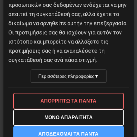
προσωπικών σας δεδομένων ενδέχεται να μην
απαιτεί τη συγκατάθεσή σας, αλλά έχετε το
δικαίωμα να αρνηθείτε αυτήν την επεξεργασία.
Οι προτιμήσεις σας θα ισχύουν για αυτόν τον
Οδύσσεια του Νόλαν: Μύθος, μνήμη και
ιστότοπο και μπορείτε να αλλάξετε τις
ταξική εξουσία
προτιμήσεις σας ή να ανακαλέσετε τη
3 Αυγούστου 2026
συγκατάθεσή σας ανά πάσα στιγμή.
Περισσότερες πληροφορίες
▼
ΑΠΟΡΡΙΠΤΩ ΤΑ ΠΑΝΤΑ
ΜΟΝΟ ΑΠΑΡΑΙΤΗΤΑ
ΑΠΟΔΕΧΟΜΑΙ ΤΑ ΠΑΝΤΑ