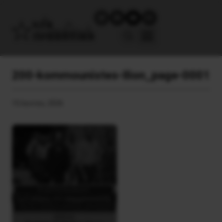
200-kommounistes-Ilion_page-0001
15 Ιουνίου, 2026