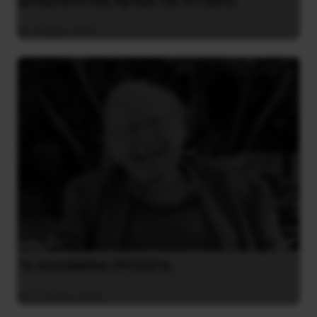
ιμπεριαλιστική σχισμή της ιστορίας
26 Μαΐου 2025
ΤΑ ΘΟΛΩΜΕΝΑ ΠΡΟΣΩΠΑ
27 Ιουλίου 2026