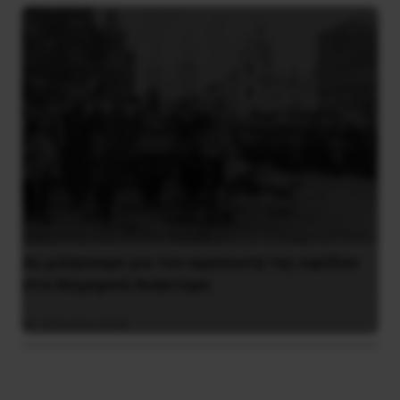
Ας μιλήσουμε για τον οργανωτή της εφόδου
στα Χειμερινά Ανάκτορα
10 Ιουλίου 2026