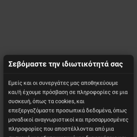
Σεβόμαστε την ιδιωτικότητά σας
Κοινοποίησε το:
Εμείς και οι συνεργάτες μας αποθηκεύουμε
και/ή έχουμε πρόσβαση σε πληροφορίες σε μια
συσκευή, όπως τα cookies, και
επεξεργαζόμαστε προσωπικά δεδομένα, όπως
Προηγούμενο:
ΝΑ ΑΚΥΡΩΘΕΙ Η ΔΕΣΜΕΥΣΗ ΤΩΝ
μοναδικοί αναγνωριστικοί και προσαρμοσμένες
ΤΑΜΕΙΑΚΩΝ ΔΙΑΘΕΣΙΜΩΝ
πληροφορίες που αποστέλλονται από μια
Επόμενο:
Ο ΜΗΧΑΝΙΣΜΟΣ ΔΗΜΙΟΥΡΓΙΑΣ