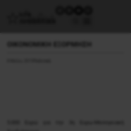
ΟΙΚΟΝΟΜΙΚΗ ΕΞΟΡΜΗΣΗ
8 Μαΐου, 2015
Πολιτική
5.000 Ευρώ για την 3η Ευρω-Μεσογειακή