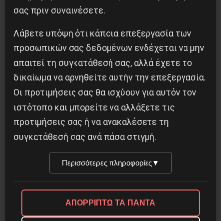
στρατιωτικός εγκέφαλος του Κόκκινου
σας πριν συναινέσετε.
Στρατού
Λάβετε υπόψη ότι κάποια επεξεργασία των
8 Αυγούστου 2026
προσωπικών σας δεδομένων ενδέχεται να μην
απαιτεί τη συγκατάθεσή σας, αλλά έχετε το
δικαίωμα να αρνηθείτε αυτήν την επεξεργασία.
Οι προτιμήσεις σας θα ισχύουν για αυτόν τον
ιστότοπο και μπορείτε να αλλάξετε τις
προτιμήσεις σας ή να ανακαλέσετε τη
συγκατάθεσή σας ανά πάσα στιγμή.
Περισσότερες πληροφορίες
▼
Χωρίς Νεολαία δεν υπάρχει Αλβανία
ΑΠΟΡΡΙΠΤΩ ΤΑ ΠΑΝΤΑ
7 Αυγούστου 2026