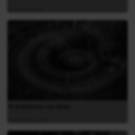
16 Ιουλίου 2021
Το ΑΙ βαθαίνει την Κρίση
4 Αυγούστου 2026