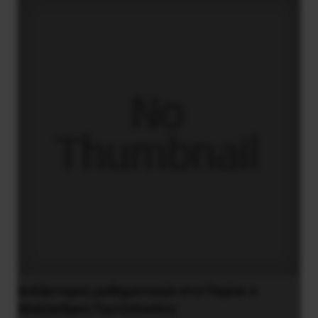
Διδάκτορας μαθηματικών στο Παρίσι ο
Αλέξανδρος Γιωτόπουλος