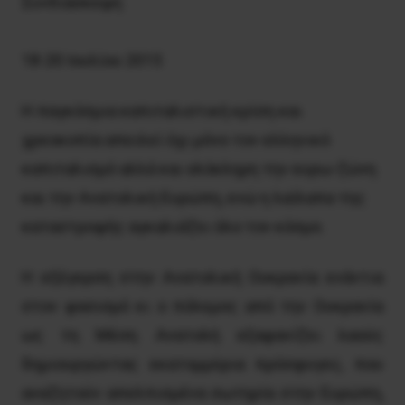
Συνδιάσκε
18-20 Ιουλίου 2015
Η παγκόσμια καπιταλιστική κρίση και
χρεοκοπία απειλεί όχι μόνο τον ελληνικό
καπιταλισμό αλλά και ολόκληρη την ευρω-ζώνη
και την Ανατολική Ευρώπη, ενώ η λαίλαπα της
καταστροφής αγκαλιάζει όλο τον κόσμο.
Η εξέγερση στην Ανατολική Ουκρανία ενάντια
στον φασισμό κι ο πόλεμος από την Ουκρανία
ως τη Μέση Ανατολή εξαφανίζει λαούς
δημιουργώντας εκατομμύρια πρόσφυγες, που
αναζητούν απελπισμένα σωτηρία στην Ευρώπη,