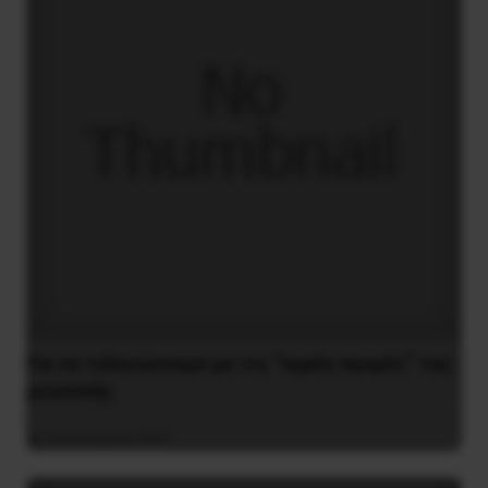
Για να τελειώνουμε με τις “υγρές αγορές” της
μουσικής
4 Ιανουαρίου 2021