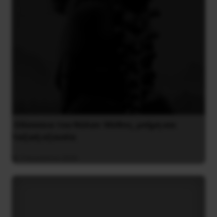
Οδύσσεια του Νόλαν: Μύθος, μνήμη και
ταξική εξουσία
3 Αυγούστου 2026