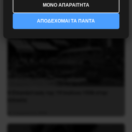
ΜΟΝΟ ΑΠΑΡΑΙΤΗΤΑ
ΑΠΟΔΕΧΟΜΑΙ ΤΑ ΠΑΝΤΑ
Η Eπανάσταση της 19 Ιουλίου 1936 στην
Iσπανία
5 Αυγούστου 2026