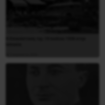
Η Eπανάσταση της 19 Ιουλίου 1936 στην
Iσπανία
5 Αυγούστου 2026