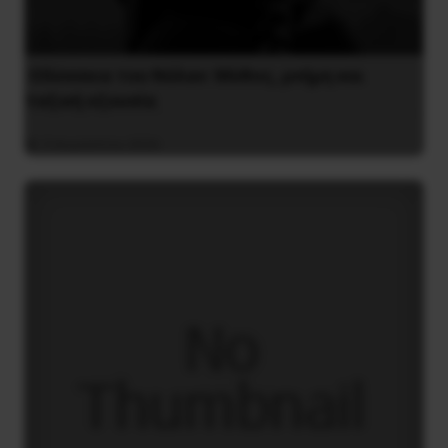
Οδύσσεια του Νόλαν: Μύθος, μνήμη και
ταξική εξουσία
3 Αυγούστου 2026