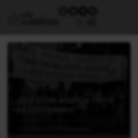
ΟΛΟΙ ΣΤΗΝ ΑΠΕΡΓΙΑ ΤΡΙΤΗ
24 ΣΕΠΤΕΜΒΡΗ
23 Σεπτεμβρίου, 2019
Ανακοινώσεις