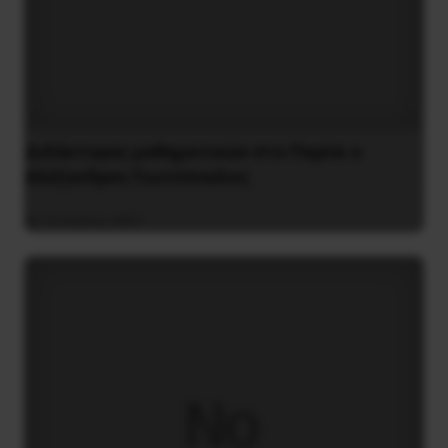
Διδάκτορας μαθηματικών στο Παρίσι ο
Αλέξανδρος Γιωτόπουλος
16 Ιουλίου 2021