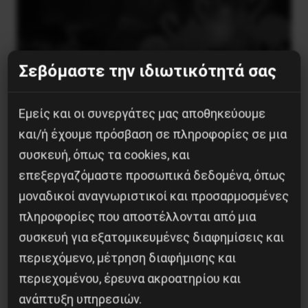
Σεβόμαστε την ιδιωτικότητά σας
Εμείς και οι συνεργάτες μας αποθηκεύουμε
και/ή έχουμε πρόσβαση σε πληροφορίες σε μια
συσκευή, όπως τα cookies, και
Besa, το νέο πολιτικό μανιφέστο του Ράμα
επεξεργαζόμαστε προσωπικά δεδομένα, όπως
5 Αυγούστου 2026
μοναδικοί αναγνωριστικοί και προσαρμοσμένες
πληροφορίες που αποστέλλονται από μια
συσκευή για εξατομικευμένες διαφημίσεις και
περιεχόμενο, μέτρηση διαφήμισης και
περιεχομένου, έρευνα ακροατηρίου και
ανάπτυξη υπηρεσιών.