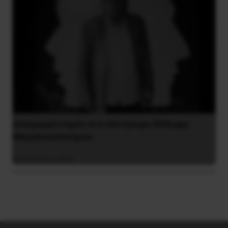
Αποχαιρετισμός στο σύντροφο Θόδωρο
Μεγαλοοικονόμου
26 Ιουλίου 2026