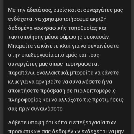
Με την άδειά σας, εμείς και οι συνεργάτες μας
ενδέχεται να χρησιμοποιήσουμε ακριβή
δεδομένα γεωγραφικής τοποθεσίας και
ταυτοποίησης μέσω σάρωσης συσκευών.
Η Μπουρκίνα Φάσο του Τραορέ αντι-
Μπορείτε να κάνετε κλικ για να συναινέσετε
ιμπεριαλιστική σχισμή της ιστορίας
στην επεξεργασία από εμάς και τους
συνεργάτες μας όπως περιγράφεται
26 Μαΐου 2025
παραπάνω. Εναλλακτικά, μπορείτε να κάνετε
κλικ για να αρνηθείτε να συναινέσετε ή να
αποκτήσετε πρόσβαση σε πιο λεπτομερείς
πληροφορίες και να αλλάξετε τις προτιμήσεις
σας πριν συναινέσετε.
Λάβετε υπόψη ότι κάποια επεξεργασία των
προσωπικών σας δεδομένων ενδέχεται να μην