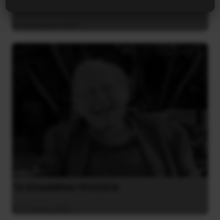
Η Φινλανδία στο ρυθμό του πολέμου
3 Αυγούστου 2026
ΤΑ ΘΟΛΩΜΕΝΑ ΠΡΟΣΩΠΑ
27 Ιουλίου 2026