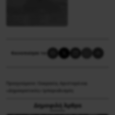
Κοινοποίησε το:
Προηγούμενο:
Ουκρανία, Αριστερά και
«Δημοκρατικός» Ιμπεριαλισμός
Δημοφιλή Άρθρα