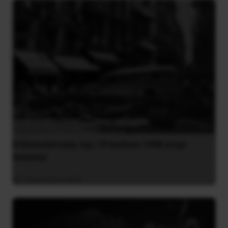
Η Eπανάσταση της 19 Ιουλίου 1936 στην
Iσπανία
5 Αυγούστου 2026