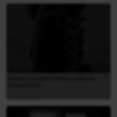
Οδύσσεια του Νόλαν: Μύθος, μνήμη και
ταξική εξουσία
3 Αυγούστου 2026