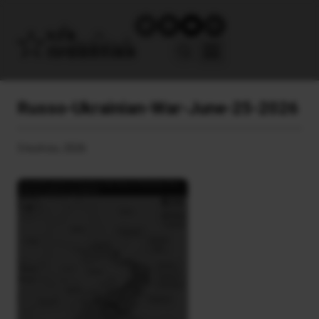
Russo-Ukrainian-War-June-25-2026
3 Ιουλίου, 2026