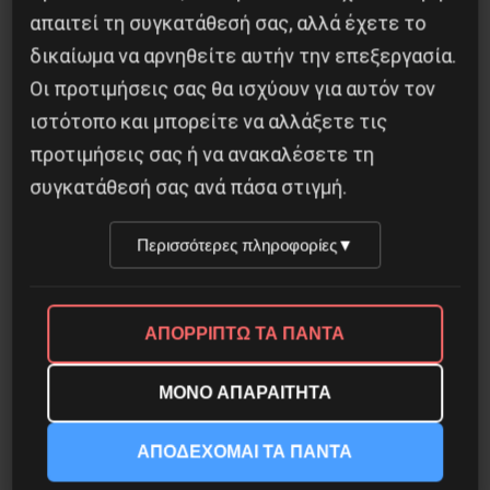
απαιτεί τη συγκατάθεσή σας, αλλά έχετε το
δικαίωμα να αρνηθείτε αυτήν την επεξεργασία.
Οι προτιμήσεις σας θα ισχύουν για αυτόν τον
Το ΑΙ βαθαίνει την Κρίση
ιστότοπο και μπορείτε να αλλάξετε τις
4 Αυγούστου 2026
προτιμήσεις σας ή να ανακαλέσετε τη
συγκατάθεσή σας ανά πάσα στιγμή.
Περισσότερες πληροφορίες
▼
ΑΠΟΡΡΙΠΤΩ ΤΑ ΠΑΝΤΑ
ΜΟΝΟ ΑΠΑΡΑΙΤΗΤΑ
ΑΠΟΔΕΧΟΜΑΙ ΤΑ ΠΑΝΤΑ