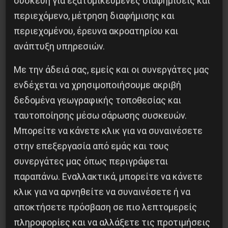
συσκευή για εξατομικευμένες διαφημίσεις και
περιεχόμενο, μέτρηση διαφήμισης και
περιεχομένου, έρευνα ακροατηρίου και
ανάπτυξη υπηρεσιών.
Με την άδειά σας, εμείς και οι συνεργάτες μας
ενδέχεται να χρησιμοποιήσουμε ακριβή
δεδομένα γεωγραφικής τοποθεσίας και
Διδάκτορας μαθηματικών στο Παρίσι ο
ταυτοποίησης μέσω σάρωσης συσκευών.
Αλέξανδρος Γιωτόπουλος
Μπορείτε να κάνετε κλικ για να συναινέσετε
16 Ιουλίου 2021
στην επεξεργασία από εμάς και τους
συνεργάτες μας όπως περιγράφεται
παραπάνω. Εναλλακτικά, μπορείτε να κάνετε
κλικ για να αρνηθείτε να συναινέσετε ή να
αποκτήσετε πρόσβαση σε πιο λεπτομερείς
πληροφορίες και να αλλάξετε τις προτιμήσεις