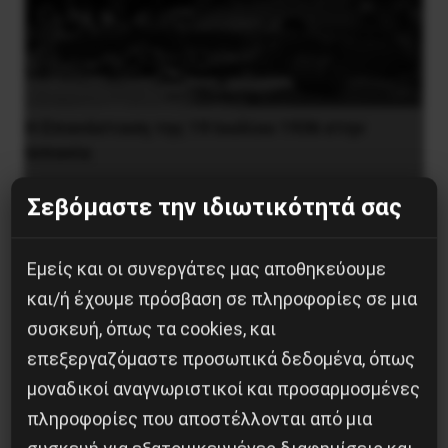
Η Eπανάσταση της 19 Ιουλίου 1936 στην
Iσπανία
5 Αυγούστου 2026
Σεβόμαστε την ιδιωτικότητά σας
Εμείς και οι συνεργάτες μας αποθηκεύουμε
και/ή έχουμε πρόσβαση σε πληροφορίες σε μια
συσκευή, όπως τα cookies, και
επεξεργαζόμαστε προσωπικά δεδομένα, όπως
μοναδικοί αναγνωριστικοί και προσαρμοσμένες
πληροφορίες που αποστέλλονται από μια