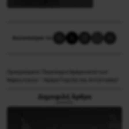
Κοινοποίησε το:
Προηγούμενο:
Παγκόσμια Ημέρα κατά των
Ναρκωτικών – Ημέρα Γιορτής και Αντίστασης!
Δημοφιλή Άρθρα