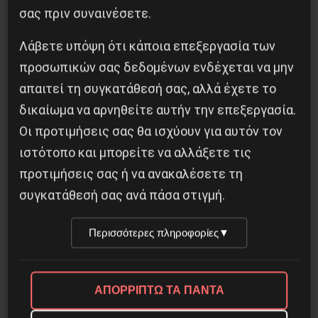
σας πριν συναινέσετε.
Λάβετε υπόψη ότι κάποια επεξεργασία των
προσωπικών σας δεδομένων ενδέχεται να μην
απαιτεί τη συγκατάθεσή σας, αλλά έχετε το
δικαίωμα να αρνηθείτε αυτήν την επεξεργασία.
Οι προτιμήσεις σας θα ισχύουν για αυτόν τον
ιστότοπο και μπορείτε να αλλάξετε τις
προτιμήσεις σας ή να ανακαλέσετε τη
συγκατάθεσή σας ανά πάσα στιγμή.
Για να τελειώνουμε με τις “υγρές αγορές” της
μουσικής
Περισσότερες πληροφορίες
▼
4 Ιανουαρίου 2021
ΑΠΟΡΡΙΠΤΩ ΤΑ ΠΑΝΤΑ