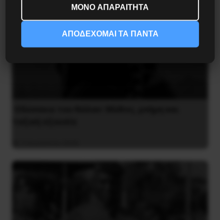
ΜΟΝΟ ΑΠΑΡΑΙΤΗΤΑ
ΑΠΟΔΕΧΟΜΑΙ ΤΑ ΠΑΝΤΑ
Οδύσσεια του Νόλαν: Μύθος, μνήμη και
ταξική εξουσία
3 Αυγούστου 2026