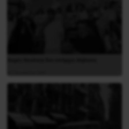
Χωρίς Νεολαία δεν υπάρχει Αλβανία
7 Αυγούστου 2026