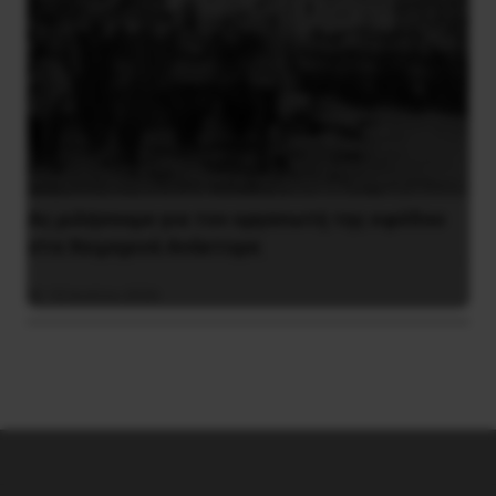
Ας μιλήσουμε για τον οργανωτή της εφόδου
στα Χειμερινά Ανάκτορα
10 Ιουλίου 2026