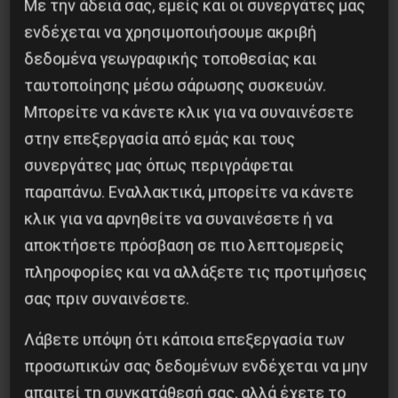
Με την άδειά σας, εμείς και οι συνεργάτες μας
ενδέχεται να χρησιμοποιήσουμε ακριβή
δεδομένα γεωγραφικής τοποθεσίας και
ταυτοποίησης μέσω σάρωσης συσκευών.
Μπορείτε να κάνετε κλικ για να συναινέσετε
στην επεξεργασία από εμάς και τους
Χωρίς Νεολαία δεν υπάρχει Αλβανία
συνεργάτες μας όπως περιγράφεται
7 Αυγούστου 2026
παραπάνω. Εναλλακτικά, μπορείτε να κάνετε
κλικ για να αρνηθείτε να συναινέσετε ή να
αποκτήσετε πρόσβαση σε πιο λεπτομερείς
πληροφορίες και να αλλάξετε τις προτιμήσεις
σας πριν συναινέσετε.
Λάβετε υπόψη ότι κάποια επεξεργασία των
προσωπικών σας δεδομένων ενδέχεται να μην
απαιτεί τη συγκατάθεσή σας, αλλά έχετε το