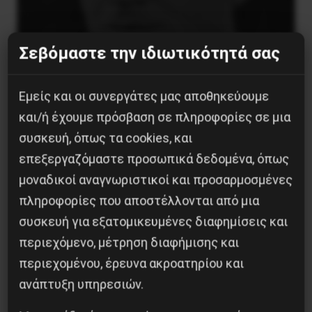
Σεβόμαστε την ιδιωτικότητά σας
Εμείς και οι συνεργάτες μας αποθηκεύουμε
και/ή έχουμε πρόσβαση σε πληροφορίες σε μια
Βλαντίμιρ Τριανταφίλοφ: ο Ελληνοπόντιος
συσκευή, όπως τα cookies, και
στρατιωτικός εγκέφαλος του Κόκκινου
επεξεργαζόμαστε προσωπικά δεδομένα, όπως
Στρατού
μοναδικοί αναγνωριστικοί και προσαρμοσμένες
8 Αυγούστου 2026
πληροφορίες που αποστέλλονται από μια
συσκευή για εξατομικευμένες διαφημίσεις και
περιεχόμενο, μέτρηση διαφήμισης και
περιεχομένου, έρευνα ακροατηρίου και
ανάπτυξη υπηρεσιών.