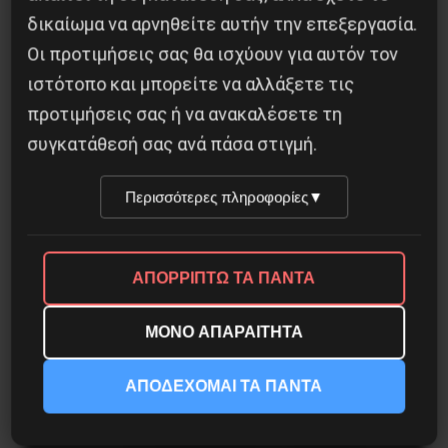
δικαίωμα να αρνηθείτε αυτήν την επεξεργασία.
Οι προτιμήσεις σας θα ισχύουν για αυτόν τον
Η Eπανάσταση της 19 Ιουλίου 1936 στην
ιστότοπο και μπορείτε να αλλάξετε τις
Iσπανία
προτιμήσεις σας ή να ανακαλέσετε τη
συγκατάθεσή σας ανά πάσα στιγμή.
5 Αυγούστου 2026
Περισσότερες πληροφορίες
▼
ΑΠΟΡΡΙΠΤΩ ΤΑ ΠΑΝΤΑ
ΜΟΝΟ ΑΠΑΡΑΙΤΗΤΑ
ΑΠΟΔΕΧΟΜΑΙ ΤΑ ΠΑΝΤΑ