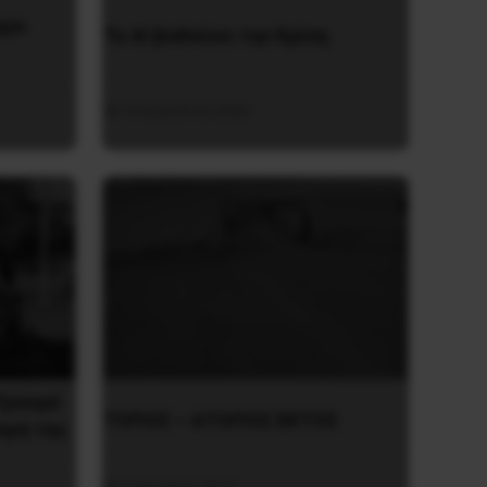
χει
Το ΑΙ βαθαίνει την Κρίση
4 Αυγούστου 2026
Τραορέ
ΤΟΠΟΣ – ΑΤΟΠΟΣ ΕΚΤΟΣ
σμή της
4 Απριλίου 2016