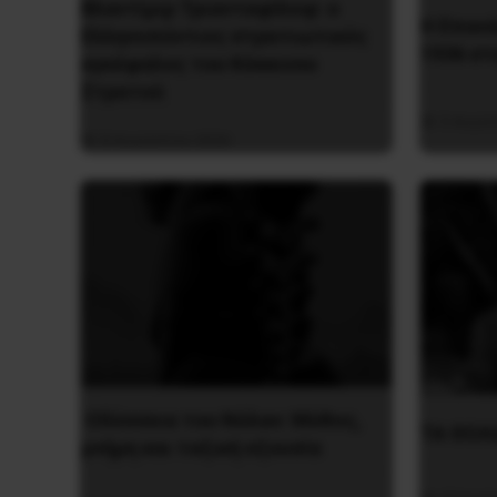
Βλαντίμιρ Τριανταφίλοφ: ο
Η Eπανά
Ελληνοπόντιος στρατιωτικός
1936 στ
εγκέφαλος του Κόκκινου
Στρατού
5 Αυγο
8 Αυγούστου 2026
Οδύσσεια του Νόλαν: Μύθος,
ΤΑ ΘΟΛ
μνήμη και ταξική εξουσία