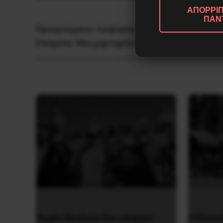
ΑΠΟΡΡΙΠ
ΠΑΝ
Προηγούμενο:
Λεηλασία της περιουσίας τω
Επόμενο:
Μια μαρτυρία από τις συλλήψεις τ
Χωρίς Νεολαία δεν υπάρχει
Η Eπανά