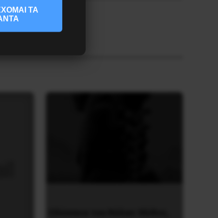
ΧΟΜΑΙ ΤΑ
ΑΝΤΑ
Οδύσσεια του Νόλαν: Μύθος,