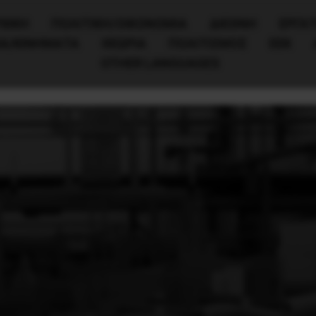
ΧΙΚΗ
ΠΟΛΙΤΙΚΉ/ΟΙΚΟΝΟΜΊΑ
ΔΙΕΘΝΗ
ΕΡΓΑΤ
ΙΑ/ΚΙΝΗΜΑΤΑ
ΘΕΩΡΙΑ
ΠΟΛΙΤΙΣΜΟΣ
ΕΕΚ
OTHER LANGUAGES