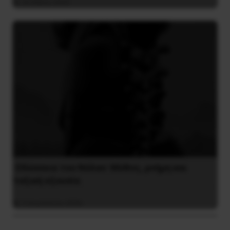
26 Μαΐου 2025
Οδύσσεια του Νόλαν: Μύθος, μνήμη και
ταξική εξουσία
3 Αυγούστου 2026