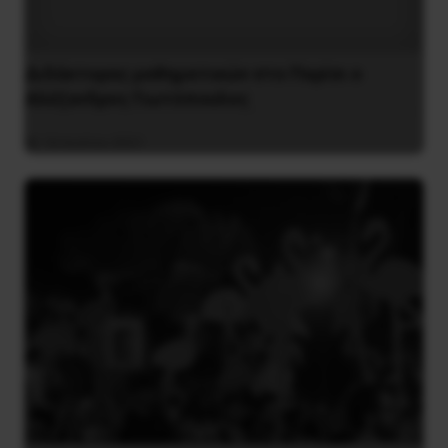
Διδάκτορας μαθηματικών στο Παρίσι ο
Αλέξανδρος Γιωτόπουλος
16 Ιουλίου 2021