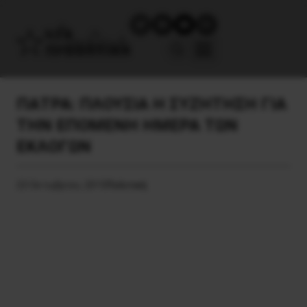
ΠΑΤΡΑ: ΠΛΟΥΣΙΑ Η ΣΥΖΗΤΗΣΗ ΓΙΑ
ΤΗΝ ΕΠΟΜΕΝΗ ΗΜΕΡΑ ΤΩΝ
ΕΚΛΟΓΩΝ
23 Οκτωβρίου, 2015
Πολιτική