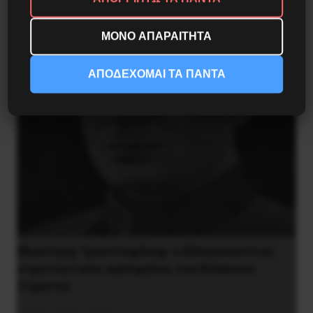
9 Αυγούστου 2026
ΜΟΝΟ ΑΠΑΡΑΙΤΗΤΑ
ΑΠΟΔΕΧΟΜΑΙ ΤΑ ΠΑΝΤΑ
Βλαντίμιρ Τριανταφίλοφ: ο Ελληνοπόντιος
στρατιωτικός εγκέφαλος του Κόκκινου
Στρατού