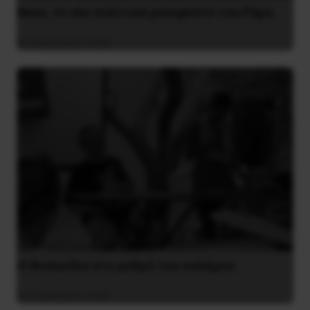
Besa, το νέο πολιτικό μανιφέστο του Ράμα
5 Αυγούστου 2026
Η Φινλανδία στο ρυθμό του πολέμου
3 Αυγούστου 2026