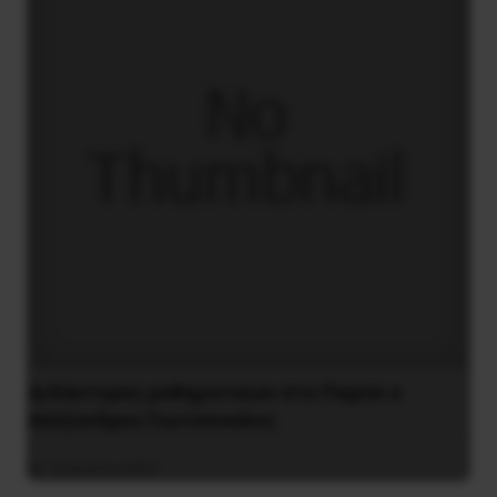
Διδάκτορας μαθηματικών στο Παρίσι ο
Αλέξανδρος Γιωτόπουλος
16 Ιουλίου 2021