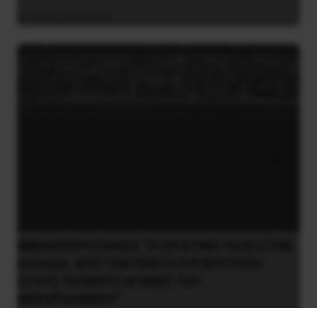
14 Απριλίου 2019
ΒΙΒΛΙΟΠΑΡΟΥΣΙΑΣΗ: “Η ΕΡΓΑΤΙΚΗ ΤΑΞΗ ΣΤΗΝ
ΕΛΛΑΔΑ. ΑΠΟ ΤΗΝ ΠΡΩΤΗ ΣΥΓΚΡΟΤΗΣΗ
ΣΤΟΥΣ ΤΑΞΙΚΟΥΣ ΑΓΩΝΕΣ ΤΟΥ
ΜΕΣΟΠΟΛΕΜΟΥ”