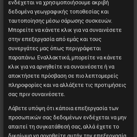
ενδέχεται να χρησιμοποιήσουμε ακριβή
Κοινοποίησε το:
δεδομένα γεωγραφικής τοποθεσίας και
ταυτοποίησης μέσω σάρωσης συσκευών.
Μπορείτε να κάνετε κλικ για να συναινέσετε
στην επεξεργασία από εμάς και τους
Προηγούμενο:
Tα στατιστικά των εκλογών
συνεργάτες μας όπως περιγράφεται
Επόμενο:
Εξέγερση των Κίτρινων Γιλέκων: Η
παραπάνω. Εναλλακτικά, μπορείτε να κάνετε
φλόγα που δεν λέει να σβήσε
κλικ για να αρνηθείτε να συναινέσετε ή να
αποκτήσετε πρόσβαση σε πιο λεπτομερείς
Δημοφιλή Άρθρα
πληροφορίες και να αλλάξετε τις προτιμήσεις
σας πριν συναινέσετε.
Λάβετε υπόψη ότι κάποια επεξεργασία των
προσωπικών σας δεδομένων ενδέχεται να μην
απαιτεί τη συγκατάθεσή σας, αλλά έχετε το
δικαίωμα να αρνηθείτε αυτήν την επεξεργασία.