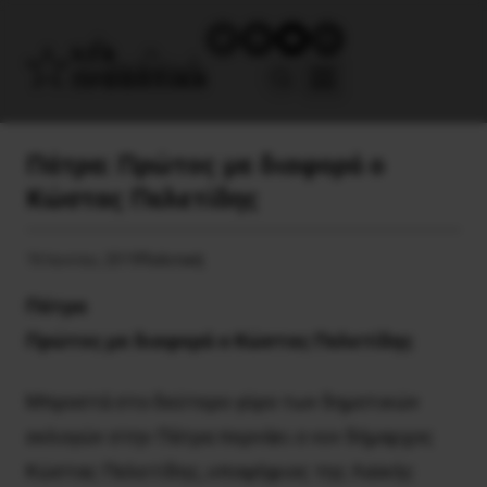
Πάτρα: Πρώτος με διαφορά ο
Κώστας Πελετίδης
16 Ιουνίου, 2019
Πολιτική
Πάτρα
Πρώτος με διαφορά ο Κώστας Πελετίδης
Μπροστά στο δεύτερο γύρο των δημοτικών
εκλογών στην Πάτρα περνάει ο νυν δήμαρχος
Κώστας Πελετίδης, υποψήφιος της Λαϊκής