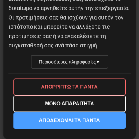
δικαίωμα να αρνηθείτε αυτήν την επεξεργασία.
Οι προτιμήσεις σας θα ισχύουν για αυτόν τον
Κοινοποίησε το:
ιστότοπο και μπορείτε να αλλάξετε τις
προτιμήσεις σας ή να ανακαλέσετε τη
συγκατάθεσή σας ανά πάσα στιγμή.
Προηγούμενο:
Πάτρα: Πρώτος με διαφορά ο
Περισσότερες πληροφορίες
▼
Κώστας Πελετίδης
Επόμενο:
Δράση των ΝΑΖΙ με “πλάτες” στον
Στρατό
ΑΠΟΡΡΙΠΤΩ ΤΑ ΠΑΝΤΑ
Δημοφιλή Άρθρα
ΜΟΝΟ ΑΠΑΡΑΙΤΗΤΑ
ΑΠΟΔΕΧΟΜΑΙ ΤΑ ΠΑΝΤΑ