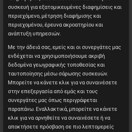
συσκευή για εξατομικευμένες διαφημίσεις και
περιεχόμενο, μέτρηση διαφήμισης και
περιεχομένου, έρευνα ακροατηρίου και
Η Eπανάσταση της 19 Ιουλίου 1936 στην
ανάπτυξη υπηρεσιών.
Iσπανία
Με την άδειά σας, εμείς και οι συνεργάτες μας
5 Αυγούστου 2026
ενδέχεται να χρησιμοποιήσουμε ακριβή
δεδομένα γεωγραφικής τοποθεσίας και
ταυτοποίησης μέσω σάρωσης συσκευών.
Μπορείτε να κάνετε κλικ για να συναινέσετε
στην επεξεργασία από εμάς και τους
συνεργάτες μας όπως περιγράφεται
παραπάνω. Εναλλακτικά, μπορείτε να κάνετε
κλικ για να αρνηθείτε να συναινέσετε ή να
αποκτήσετε πρόσβαση σε πιο λεπτομερείς