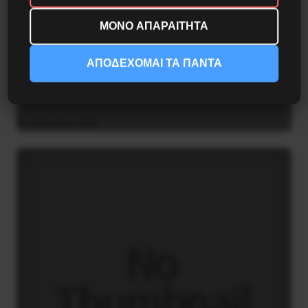
ΜΟΝΟ ΑΠΑΡΑΙΤΗΤΑ
ΑΠΟΔΕΧΟΜΑΙ ΤΑ ΠΑΝΤΑ
Διδάκτορας μαθηματικών στο Παρίσι ο
Αλέξανδρος Γιωτόπουλος
16 Ιουλίου 2021