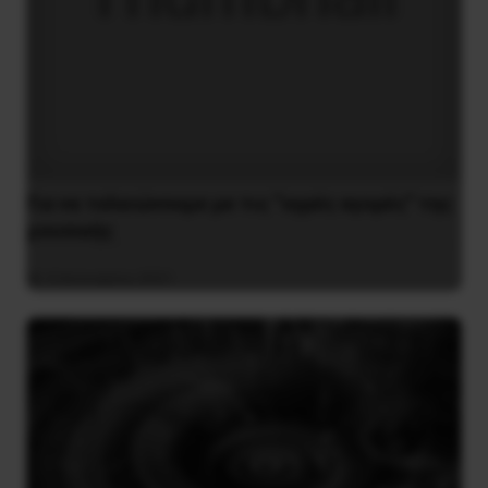
Για να τελειώνουμε με τις “υγρές αγορές” της
μουσικής
4 Ιανουαρίου 2021