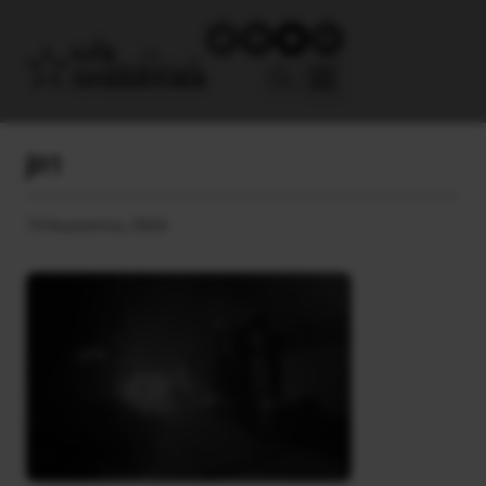
jit1
19 Αυγούστου, 2024