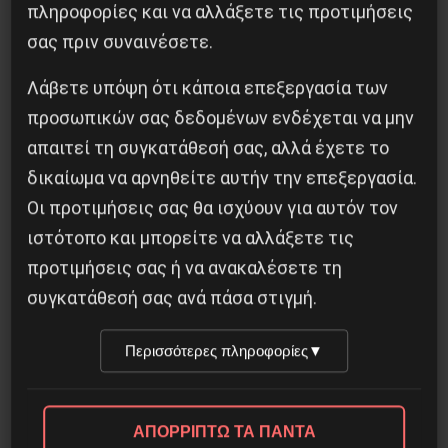
πληροφορίες και να αλλάξετε τις προτιμήσεις
Οδύσσεια του Νόλαν: Μύθος, μνήμη και
σας πριν συναινέσετε.
ταξική εξουσία
Λάβετε υπόψη ότι κάποια επεξεργασία των
3 Αυγούστου 2026
προσωπικών σας δεδομένων ενδέχεται να μην
απαιτεί τη συγκατάθεσή σας, αλλά έχετε το
δικαίωμα να αρνηθείτε αυτήν την επεξεργασία.
Οι προτιμήσεις σας θα ισχύουν για αυτόν τον
ιστότοπο και μπορείτε να αλλάξετε τις
προτιμήσεις σας ή να ανακαλέσετε τη
συγκατάθεσή σας ανά πάσα στιγμή.
Περισσότερες πληροφορίες
▼
ΑΠΟΡΡΙΠΤΩ ΤΑ ΠΑΝΤΑ