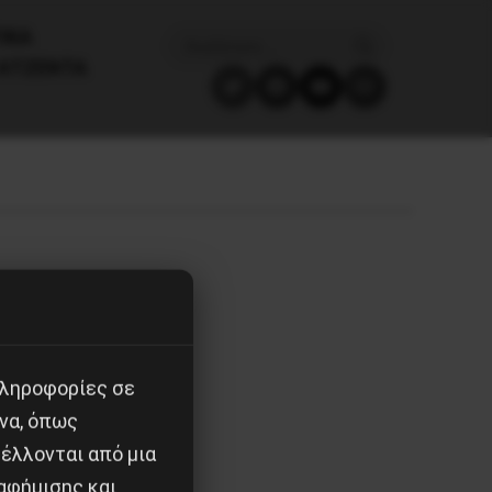
ΙΚΑ
ΑΤΖΈΝΤΑ
πληροφορίες σε
να, όπως
έλλονται από μια
αφήμισης και