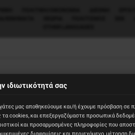
ΧΙΚΗ
ΠΟΛΙΤΙΚΉ/ΟΙΚΟΝΟΜΊΑ
ΔΙΕΘΝΗ
ΕΡΓΑΤ
ΙΑ/ΚΙΝΗΜΑΤΑ
ΘΕΩΡΙΑ
ΠΟΛΙΤΙΣΜΟΣ
ΕΕΚ
OTHER LANGUAGES
ν ιδιωτικότητά σας
εργάτες μας αποθηκεύουμε και/ή έχουμε πρόσβαση σε 
ς τα cookies, και επεξεργαζόμαστε προσωπικά δεδομέ
ριστικοί και προσαρμοσμένες πληροφορίες που αποστ
μικευμένες διαφημίσεις και περιεχόμενο, μέτρηση δι