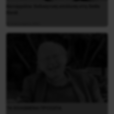
Καταγγελία: Εκδικητική απόλυση στη Smile
Kiosk
8 Ιανουαρίου 2021
ΤΑ ΘΟΛΩΜΕΝΑ ΠΡΟΣΩΠΑ