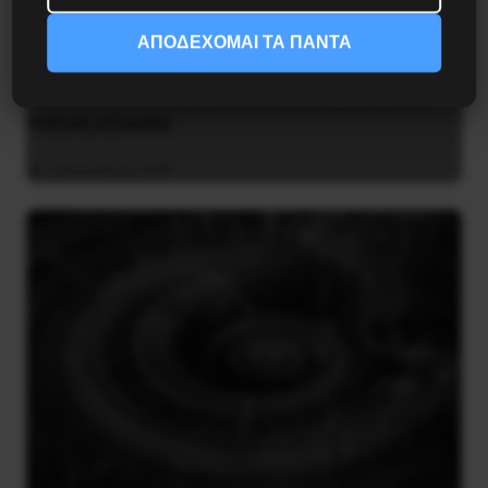
ΑΠΟΔΕΧΟΜΑΙ ΤΑ ΠΑΝΤΑ
Οδύσσεια του Νόλαν: Μύθος, μνήμη και
ταξική εξουσία
3 Αυγούστου 2026