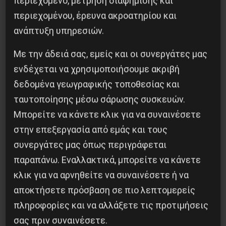
περιεχόμενο, μέτρηση διαφήμισης και
περιεχομένου, έρευνα ακροατηρίου και
ανάπτυξη υπηρεσιών.
Με την άδειά σας, εμείς και οι συνεργάτες μας
ενδέχεται να χρησιμοποιήσουμε ακριβή
δεδομένα γεωγραφικής τοποθεσίας και
ταυτοποίησης μέσω σάρωσης συσκευών.
Χωρίς Νεολαία δεν υπάρχει Αλβανία
Μπορείτε να κάνετε κλικ για να συναινέσετε
στην επεξεργασία από εμάς και τους
7 Αυγούστου 2026
συνεργάτες μας όπως περιγράφεται
παραπάνω. Εναλλακτικά, μπορείτε να κάνετε
κλικ για να αρνηθείτε να συναινέσετε ή να
αποκτήσετε πρόσβαση σε πιο λεπτομερείς
πληροφορίες και να αλλάξετε τις προτιμήσεις
σας πριν συναινέσετε.