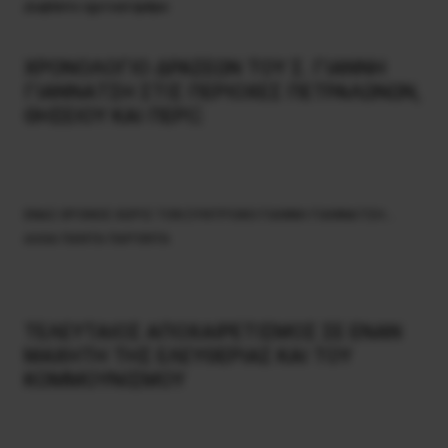
Διαβάστε σχετικά άρθρα:
ΧΡΟΝΟΛΟΓΙΟ ΔΡΑΣΕΩΝ ΤΟΥ Σ. ΓΙΑΝΝΗ
ΓΙΑΝΝΑΤΣΗ ΣΤΙΣ ΠΕΡΙΟΧΕΣ ΠΕΤΡΑΛΩΝΩΝ,
ΘΗΣΕΙΟΥ ΚΑΙ ΠΕΡΙΞ
ΕΝΑΣ ΧΡΟΝΟΣ ΧΩΡΙΣ ΤΟΝ ΣΥΝΤΡΟΦΟ ΓΙΑΝΝΗ ΓΙΑΝΝΑΤΣΗ…
ΑΛΛΑ ΠΑΝΤΑ ΠΑΡΟΝΤΑ
ΤΕΛΕΥΤΑΙΟΣ ΑΠΟΧΑΙΡΕΤΙΣΜΟΣ ΣΕ ΕΝΑΝ
ΜΑΧΗΤΗ ΤΗΣ ΕΛΕΥΘΕΡΙΑΣ ΚΑΙ ΤΟΥ
ΚΟΜΜΟΥΝΙΣΜΟΥ