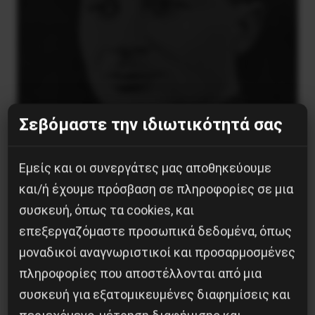
Σεβόμαστε την ιδιωτικότητά σας
Εμείς και οι συνεργάτες μας αποθηκεύουμε
Βλαντίμιρ Τριανταφίλοφ: ο Ελληνοπόντιος
και/ή έχουμε πρόσβαση σε πληροφορίες σε μια
στρατιωτικός εγκέφαλος του Κόκκινου
συσκευή, όπως τα cookies, και
Στρατού
επεξεργαζόμαστε προσωπικά δεδομένα, όπως
8 Αυγούστου 2026
μοναδικοί αναγνωριστικοί και προσαρμοσμένες
πληροφορίες που αποστέλλονται από μια
συσκευή για εξατομικευμένες διαφημίσεις και