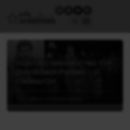
ΠΟΛΙΤΙΚΟ ΜΝΗΜΟΣΥΝΟ ΤΟΥ
ΣΥΝΤΡΟΦΟΥ ΓΙΑΝΝΗ
ΓΙΑΝΝΑΤΣΗ
7 Σεπτεμβρίου, 2016
Ανακοινώσεις