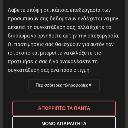
Λάβετε υπόψη ότι κάποια επεξεργασία των
προσωπικών σας δεδομένων ενδέχεται να μην
απαιτεί τη συγκατάθεσή σας, αλλά έχετε το
δικαίωμα να αρνηθείτε αυτήν την επεξεργασία.
Η Eπανάσταση της 19 Ιουλίου 1936 στην
Οι προτιμήσεις σας θα ισχύουν για αυτόν τον
Iσπανία
ιστότοπο και μπορείτε να αλλάξετε τις
5 Αυγούστου 2026
προτιμήσεις σας ή να ανακαλέσετε τη
συγκατάθεσή σας ανά πάσα στιγμή.
Περισσότερες πληροφορίες
▼
ΑΠΟΡΡΙΠΤΩ ΤΑ ΠΑΝΤΑ
ΜΟΝΟ ΑΠΑΡΑΙΤΗΤΑ