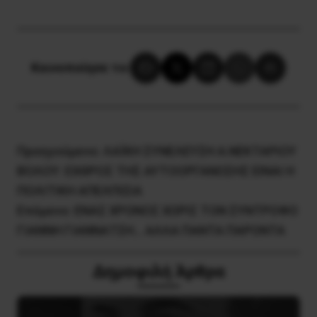
Κοινοποίησε το:
Προηγούμενο:
ΛΑΪΚΗ ΣΥΝΕΛΕΥΣΗ Α.ΝΕΚΤΑΡΙΟΥ
ΒΟΛΟΥ: ΕΧΘΡΟΣ ΤΗΣ ΑΥΤΟΟΡΓΑΝΩΣΗΣ ΕΙΝΑΙ Η
ΠΟΛΙΤΙΚΗ ΑΠΕΛΠΙΣΙΑ
Επόμενο:
ΕΝΑΣ ΧΡΟΝΟΣ ΧΩΡΙΣ ΤΟΝ ΣΥΝΤΡΟΦΟ
ΓΙΑΝΝΗ ΓΙΑΝΝΑΤΣΗ… ΑΛΛΑ ΠΑΝΤΑ ΠΑΡΟΝΤΑ
Δημοφιλή Άρθρα