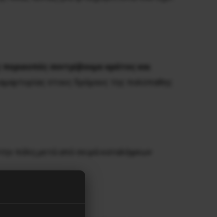
ις περικοπές συντρίβουμε κράτος και
αμαρτυρίας στους δρόμους της πολύπαθης
στην πόλη μετά από σειρά καταλήψεων