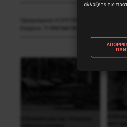
αλλάξετε τις προτ
Προηγούμενο:
Η ΟΥΓΓΡΙΚΗ ΕΠΑΝΑΣΤΑΣΗ ΤΟΥ
Επόμενο:
ΤΙ ΠΡΑΓΜΑΤΙΚΑ ΣΥΝΕΒΗ ΣΤΟ ΠΟΛΥ
ΑΠΟΡΡΙΠ
ΠΑΝ
Η Μπου
Η Eπανάσταση της 19 Ιουλίου
αντι-ιμ
1936 στην Iσπανία