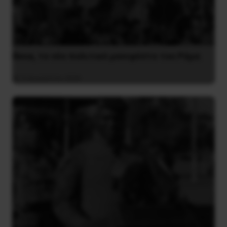
Besa, το νέο πολιτικό μανιφέστο του Ράμα
5 Αυγούστου 2026