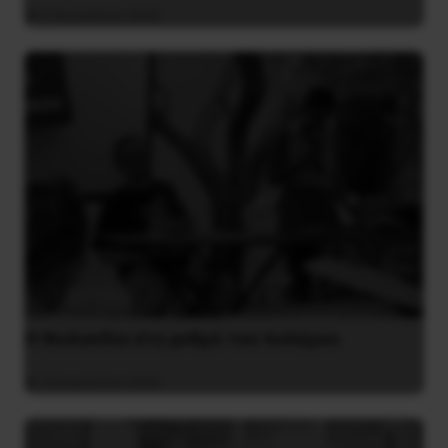
4 Αυγούστου 2026
Η Φινλανδία στο ρυθμό του πολέμου
3 Αυγούστου 2026