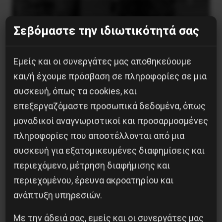
Σεβόμαστε την ιδιωτικότητά σας
Εμείς και οι συνεργάτες μας αποθηκεύουμε
Η Μπουρκίνα Φάσο του Τραορέ αντι-
ιμπεριαλιστική σχισμή της ιστορίας
και/ή έχουμε πρόσβαση σε πληροφορίες σε μια
συσκευή, όπως τα cookies, και
26 Μαΐου 2025
επεξεργαζόμαστε προσωπικά δεδομένα, όπως
μοναδικοί αναγνωριστικοί και προσαρμοσμένες
πληροφορίες που αποστέλλονται από μια
συσκευή για εξατομικευμένες διαφημίσεις και
περιεχόμενο, μέτρηση διαφήμισης και
περιεχομένου, έρευνα ακροατηρίου και
ανάπτυξη υπηρεσιών.
Με την άδειά σας, εμείς και οι συνεργάτες μας