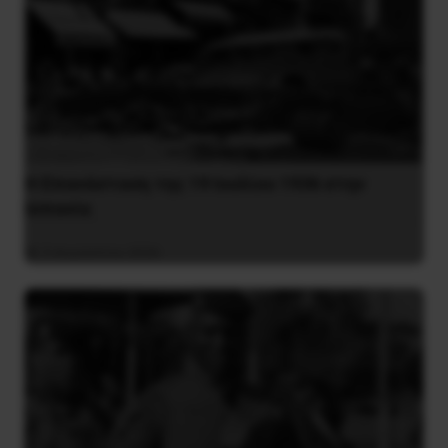
Η Eπανάσταση της 19 Ιουλίου 1936 στην
Iσπανία
5 Αυγούστου 2026