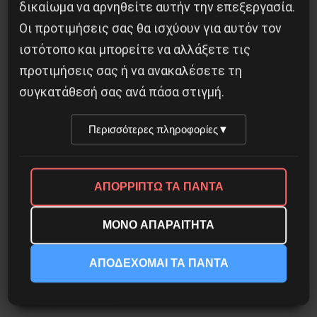
δικαίωμα να αρνηθείτε αυτήν την επεξεργασία.
5 Αυγούστου 2026
Οι προτιμήσεις σας θα ισχύουν για αυτόν τον
ιστότοπο και μπορείτε να αλλάξετε τις
προτιμήσεις σας ή να ανακαλέσετε τη
συγκατάθεσή σας ανά πάσα στιγμή.
Περισσότερες πληροφορίες
▼
ΑΠΟΡΡΙΠΤΩ ΤΑ ΠΑΝΤΑ
ΜΟΝΟ ΑΠΑΡΑΙΤΗΤΑ
Οδύσσεια του Νόλαν: Μύθος, μνήμη και
ΑΠΟΔΕΧΟΜΑΙ ΤΑ ΠΑΝΤΑ
ταξική εξουσία
3 Αυγούστου 2026