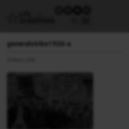
generalstrike1926-a
23 Μαΐου, 2026