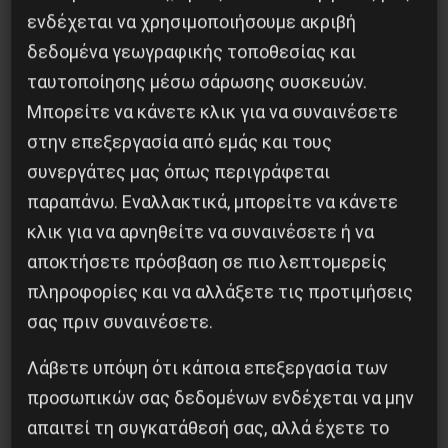
ενδέχεται να χρησιμοποιήσουμε ακριβή
δεδομένα γεωγραφικής τοποθεσίας και
Το ΑΙ βαθαίνει την Κρίση
ταυτοποίησης μέσω σάρωσης συσκευών.
Μπορείτε να κάνετε κλικ για να συναινέσετε
4 Αυγούστου 2026
στην επεξεργασία από εμάς και τους
συνεργάτες μας όπως περιγράφεται
παραπάνω. Εναλλακτικά, μπορείτε να κάνετε
κλικ για να αρνηθείτε να συναινέσετε ή να
αποκτήσετε πρόσβαση σε πιο λεπτομερείς
πληροφορίες και να αλλάξετε τις προτιμήσεις
σας πριν συναινέσετε.
Λάβετε υπόψη ότι κάποια επεξεργασία των
προσωπικών σας δεδομένων ενδέχεται να μην
απαιτεί τη συγκατάθεσή σας, αλλά έχετε το
Besa, το νέο πολιτικό μανιφέστο του Ράμα