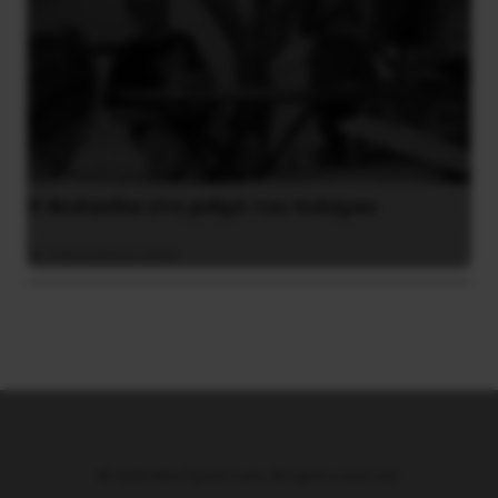
Η Φινλανδία στο ρυθμό του πολέμου
3 Αυγούστου 2026
© 2026 Νέα Προοπτική. All rights reserved.