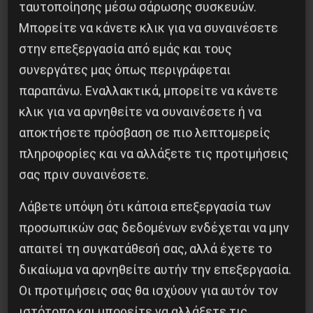
Επόμενο:
ΜΙΑ ΔΕΥΤΕΡΗ ΑΝΑΓΝΩΣΗ ΤΗΣ
ταυτοποίησης μέσω σάρωσης συσκευών.
ΕΚΘΕΣΗΣ ΝΤΡΑΓΚΙ ΓΙΑ ΤΙΣ ΕΥΡΩΠΑΪΚΕΣ
Μπορείτε να κάνετε κλικ για να συναινέσετε
ΤΡΑΠΕΖΕΣ
στην επεξεργασία από εμάς και τους
συνεργάτες μας όπως περιγράφεται
Δημοφιλή Άρθρα
παραπάνω. Εναλλακτικά, μπορείτε να κάνετε
κλικ για να αρνηθείτε να συναινέσετε ή να
αποκτήσετε πρόσβαση σε πιο λεπτομερείς
πληροφορίες και να αλλάξετε τις προτιμήσεις
σας πριν συναινέσετε.
Λάβετε υπόψη ότι κάποια επεξεργασία των
προσωπικών σας δεδομένων ενδέχεται να μην
απαιτεί τη συγκατάθεσή σας, αλλά έχετε το
δικαίωμα να αρνηθείτε αυτήν την επεξεργασία.
Οι προτιμήσεις σας θα ισχύουν για αυτόν τον
Βλαντίμιρ Τριανταφίλοφ: ο Ελληνοπόντιος
ιστότοπο και μπορείτε να αλλάξετε τις