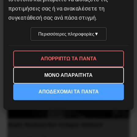
στρατιωτικός εγκέφαλος του Κόκκινου
προτιμήσεις σας ή να ανακαλέσετε τη
Στρατού
συγκατάθεσή σας ανά πάσα στιγμή.
8 Αυγούστου 2026
Περισσότερες πληροφορίες
▼
ΑΠΟΡΡΙΠΤΩ ΤΑ ΠΑΝΤΑ
ΜΟΝΟ ΑΠΑΡΑΙΤΗΤΑ
ΑΠΟΔΕΧΟΜΑΙ ΤΑ ΠΑΝΤΑ
Χωρίς Νεολαία δεν υπάρχει Αλβανία