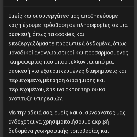
υποθήκευσης χιλιάδων εργαζομένων από τα
λουκέτα που θα προέλθουν λόγω
Εμείς και οι συνεργάτες μας αποθηκεύουμε
υπερχρεωμένων επιχειρήσεων.
και/ή έχουμε πρόσβαση σε πληροφορίες σε μια
συσκευή, όπως τα cookies, και
N. Πελ.
επεξεργαζόμαστε προσωπικά δεδομένα, όπως
μοναδικοί αναγνωριστικοί και προσαρμοσμένες
πληροφορίες που αποστέλλονται από μια
συσκευή για εξατομικευμένες διαφημίσεις και
Κοινοποίησε το:
περιεχόμενο, μέτρηση διαφήμισης και
περιεχομένου, έρευνα ακροατηρίου και
ανάπτυξη υπηρεσιών.
Προηγούμενο:
ΟΔΗΣΣΟΣ: ΥΠΕΡΑΣΠΙΣΤΕ ΤΗΝ
Με την άδειά σας, εμείς και οι συνεργάτες μας
ΚΑΘΗΓΗΤΡΙΑ ΙΣΤΟΡΙΑΣ ΕΛΕΝΑ
ενδέχεται να χρησιμοποιήσουμε ακριβή
ΡΑΝΤΖΙΧΟΒΣΚΑΓΙΑ
δεδομένα γεωγραφικής τοποθεσίας και