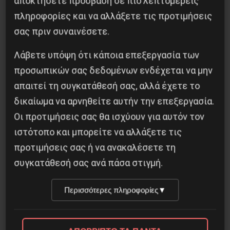
αποκτήσετε πρόσβαση σε πιο λεπτομερείς
πληροφορίες και να αλλάξετε τις προτιμήσεις
σας πριν συναινέσετε.
Προηγούμενο:
ΠΑΡΙΣΙ: ΑΣΤΥΝΟΜΙΚΗ ΒΙΑ ΚΑΙ
ΕΞΕΓΕΡΣΗ
Λάβετε υπόψη ότι κάποια επεξεργασία των
Επόμενο:
ΠΡΟΒΛΗΜΑΤΑ ΣΤΙΣ ΕΛΛΗΝΙΚΕΣ
προσωπικών σας δεδομένων ενδέχεται να μην
ΤΡΑΠΕΖΕΣ
απαιτεί τη συγκατάθεσή σας, αλλά έχετε το
δικαίωμα να αρνηθείτε αυτήν την επεξεργασία.
Δημοφιλή Άρθρα
Οι προτιμήσεις σας θα ισχύουν για αυτόν τον
ιστότοπο και μπορείτε να αλλάξετε τις
προτιμήσεις σας ή να ανακαλέσετε τη
συγκατάθεσή σας ανά πάσα στιγμή.
Περισσότερες πληροφορίες
▼