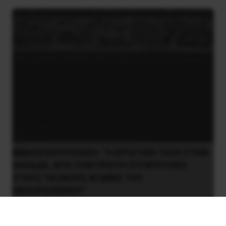
ΒΙΒΛΙΟΠΑΡΟΥΣΙΑΣΗ: “Η ΕΡΓΑΤΙΚΗ ΤΑΞΗ ΣΤΗΝ
ΕΛΛΑΔΑ. ΑΠΟ ΤΗΝ ΠΡΩΤΗ ΣΥΓΚΡΟΤΗΣΗ
ΣΤΟΥΣ ΤΑΞΙΚΟΥΣ ΑΓΩΝΕΣ ΤΟΥ
ΜΕΣΟΠΟΛΕΜΟΥ”
7 Φεβρουαρίου 2016