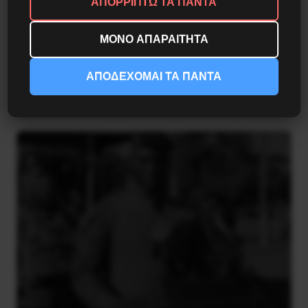
ΑΠΟΡΡΙΠΤΩ ΤΑ ΠΑΝΤΑ
ΜΟΝΟ ΑΠΑΡΑΙΤΗΤΑ
Η Eπανάσταση της 19 Ιουλίου 1936 στην
Iσπανία
ΑΠΟΔΕΧΟΜΑΙ ΤΑ ΠΑΝΤΑ
5 Αυγούστου 2026