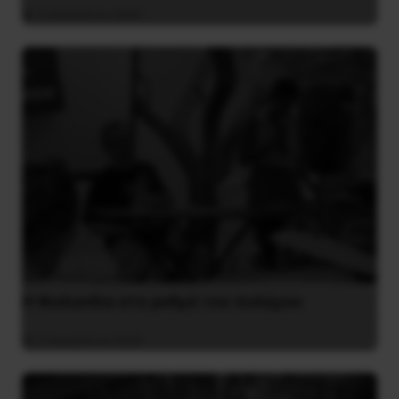
5 Αυγούστου 2026
Η Φινλανδία στο ρυθμό του πολέμου
3 Αυγούστου 2026