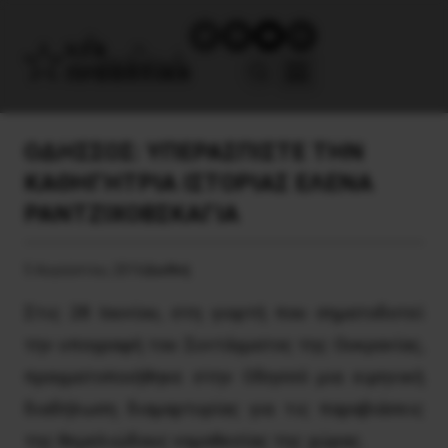
ΟΔΗΣΣΟΣ: ΥΠΕΡΑΣΠΙΣΤΕ ΤΗΝ
ΚΑΘΗΓΗΤΡΙΑ ΙΣΤΟΡΙΑΣ ΕΛΕΝΑ
ΡΑΝΤΖΙΧΟΒΣΚΑΓΙΑ
5 Αυγούστου, 2016
Διεθνή
Στις 28 Ιουνίου, στη γιορτή που σηματοδοτεί
την υπογραφή του Συντάγματος της Ουκρανίας,
πραγματοποιήθηκε στην Οδησσό μια ειρηνική
διαδήλωση διαμαρτυρίας για τις παραβιάσεις
της θεμελιώδους νομοθεσίας της χώρας.