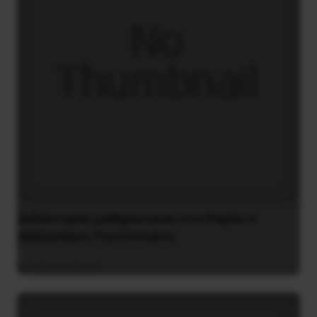
Διδάκτορας μαθηματικών στο Παρίσι ο
Αλέξανδρος Γιωτόπουλος
16 Ιουλίου 2021