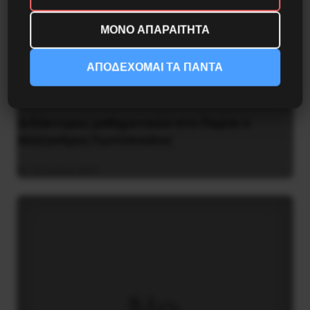
ΜΟΝΟ ΑΠΑΡΑΙΤΗΤΑ
ΑΠΟΔΕΧΟΜΑΙ ΤΑ ΠΑΝΤΑ
Διδάκτορας μαθηματικών στο Παρίσι ο
Αλέξανδρος Γιωτόπουλος
16 Ιουλίου 2021