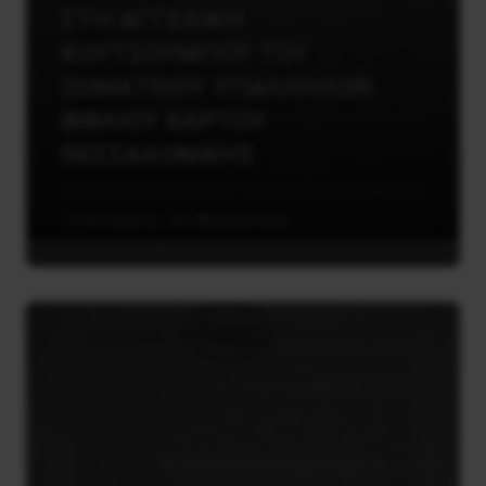
ΣΤΗ ΑΓΓΕΛΙΚΗ
ΚΟΥΤΣΟΥΜΠΟΥ ΤΟΥ
ΣΩΜΑΤΕΙΟΥ ΥΠΑΛΛΗΛΩΝ
ΒΙΒΛΙΟΥ ΧΑΡΤΟΥ
ΘΕΣΣΑΛΟΝΙΚΗΣ
13 Οκτωβρίου, 2014
Καταστολή