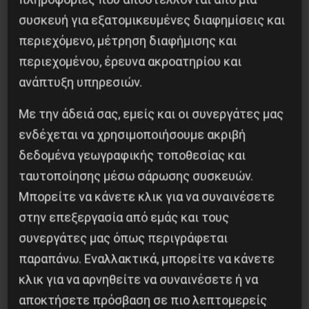
συσκευή για εξατομικευμένες διαφημίσεις και
περιεχόμενο, μέτρηση διαφήμισης και
περιεχομένου, έρευνα ακροατηρίου και
ανάπτυξη υπηρεσιών.
Με την άδειά σας, εμείς και οι συνεργάτες μας
Η Eπανάσταση της 19 Ιουλίου 1936 στην
ενδέχεται να χρησιμοποιήσουμε ακριβή
Iσπανία
δεδομένα γεωγραφικής τοποθεσίας και
5 Αυγούστου 2026
ταυτοποίησης μέσω σάρωσης συσκευών.
Μπορείτε να κάνετε κλικ για να συναινέσετε
στην επεξεργασία από εμάς και τους
συνεργάτες μας όπως περιγράφεται
παραπάνω. Εναλλακτικά, μπορείτε να κάνετε
κλικ για να αρνηθείτε να συναινέσετε ή να
αποκτήσετε πρόσβαση σε πιο λεπτομερείς