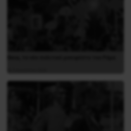
Besa, το νέο πολιτικό μανιφέστο του Ράμα
5 Αυγούστου 2026