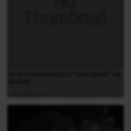
Για να τελειώνουμε με τις “υγρές αγορές” της
μουσικής
4 Ιανουαρίου 2021