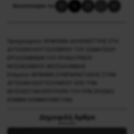
Κοινοποίησε το:
Προηγούμενο:
ΨΗΦΙΣΜΑ ΑΛΛΗΛΕΓΓΥΗΣ ΣΤΗ
ΑΓΓΕΛΙΚΗ ΚΟΥΤΣΟΥΜΠΟΥ ΤΟΥ ΣΩΜΑΤΕΙΟΥ
ΕΡΓΑΖΟΜΕΝΩΝ ΤΟΥ ΨΥΧΙΑΤΡΙΚΟΥ
ΝΟΣΟΚΟΜΕΙΟΥ ΘΕΣΣΑΛΟΝΙΚΗΣ
Επόμενο:
ΜΥΝΗΜΑ ΣΥΜΠΑΡΑΣΤΑΣΗΣ ΣΤΗΝ
ΑΓΓΕΛΙΚΗ ΚΟΥΤΣΟΥΜΠΟΥ ΑΠΟ ΤΗΝ
ΕΚΤΕΛΕΣΤΙΚΗ ΕΠΙΤΡΟΠΗ ΤΟΥ ΡΠΚ (ΡΩΣΙΚΟ
ΚΟΜΜΑ ΚΟΜΜΟΥΝΙΣΤΩΝ)
Δημοφιλή Άρθρα