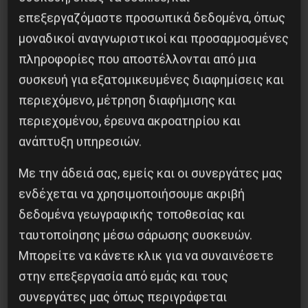
επεξεργαζόμαστε προσωπικά δεδομένα, όπως
5 Αυγούστου 2026
μοναδικοί αναγνωριστικοί και προσαρμοσμένες
πληροφορίες που αποστέλλονται από μια
συσκευή για εξατομικευμένες διαφημίσεις και
περιεχόμενο, μέτρηση διαφήμισης και
περιεχομένου, έρευνα ακροατηρίου και
ανάπτυξη υπηρεσιών.
Με την άδειά σας, εμείς και οι συνεργάτες μας
ενδέχεται να χρησιμοποιήσουμε ακριβή
δεδομένα γεωγραφικής τοποθεσίας και
ταυτοποίησης μέσω σάρωσης συσκευών.
Η έντυπη Νέα Προοπτική ανοίγει ξανά τα
Μπορείτε να κάνετε κλικ για να συναινέσετε
φτερά της
στην επεξεργασία από εμάς και τους
7 Οκτωβρίου 2024
συνεργάτες μας όπως περιγράφεται