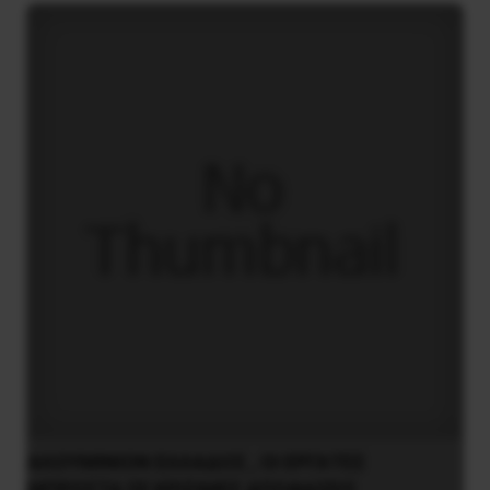
ΑΛΟΥΜΙΝΙΟΝ ΕΛΛΑΔΟΣ , ΟΙ ΕΡΓΑΤΕΣ
ΜΠΡΟΣΤΑ ΣΕ ΚΡΙΣΙΜΕΣ ΑΠΟΦΑΣΕΙΣ