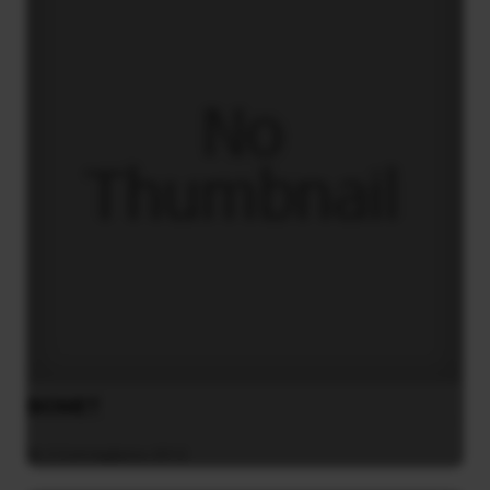
ΒΙΟΜΕΤ
2 Σεπτεμβρίου 2012