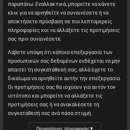
παραπάνω. Εναλλακτικά, μπορείτε να κάνετε
κλικ για να αρνηθείτε να συναινέσετε ή να
αποκτήσετε πρόσβαση σε πιο λεπτομερείς
πληροφορίες και να αλλάξετε τις προτιμήσεις
σας πριν συναινέσετε.
Λάβετε υπόψη ότι κάποια επεξεργασία των
προσωπικών σας δεδομένων ενδέχεται να μην
απαιτεί τη συγκατάθεσή σας, αλλά έχετε το
δικαίωμα να αρνηθείτε αυτήν την επεξεργασία.
Οι προτιμήσεις σας θα ισχύουν για αυτόν τον
Το φασιστικό πραξικόπημα του ΝΑΤΟ και η
εργατική αντίσταση στο Ντονμπάς
ιστότοπο και μπορείτε να αλλάξετε τις
προτιμήσεις σας ή να ανακαλέσετε τη
3 Μαΐου 2025
συγκατάθεσή σας ανά πάσα στιγμή.
Περισσότερες πληροφορίες
▼