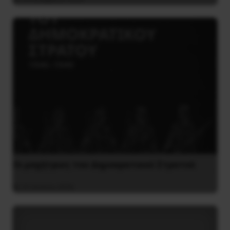
Οι μαχήτριες του Δημοκρατικού Στρατού
31 Ιουλίου 2026