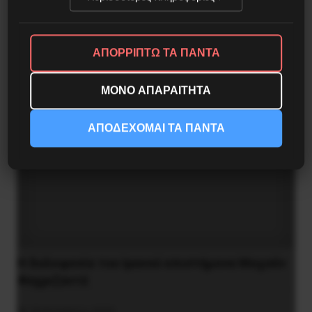
ΑΠΟΡΡΙΠΤΩ ΤΑ ΠΑΝΤΑ
ΜΟΝΟ ΑΠΑΡΑΙΤΗΤΑ
ΑΠΟΔΕΧΟΜΑΙ ΤΑ ΠΑΝΤΑ
H δολοφονία του Ιρανού επιστήμονα Μοχσέν
Φαχριζαντέ
29 Νοεμβρίου 2020