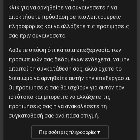
κλικ για να αρνηθείτε να συναινέσετε ή να
Αντιφασιστικός Σεπτέμβρης 2026
αποκτήσετε πρόσβαση σε πιο λεπτομερείς
πληροφορίες και να αλλάξετε τις προτιμήσεις
9 Αυγούστου 2026
σας πριν συναινέσετε.
Λάβετε υπόψη ότι κάποια επεξεργασία των
προσωπικών σας δεδομένων ενδέχεται να μην
απαιτεί τη συγκατάθεσή σας, αλλά έχετε το
δικαίωμα να αρνηθείτε αυτήν την επεξεργασία.
Οι προτιμήσεις σας θα ισχύουν για αυτόν τον
ιστότοπο και μπορείτε να αλλάξετε τις
προτιμήσεις σας ή να ανακαλέσετε τη
συγκατάθεσή σας ανά πάσα στιγμή.
Περισσότερες πληροφορίες
▼