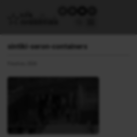
sintiki-seron-containers
9 Ιουλίου, 2026