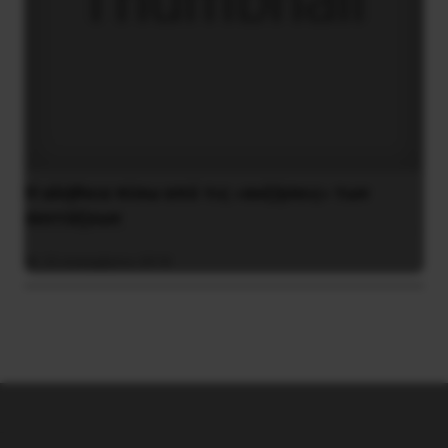
Η αλήθεια πίσω από τις «αυξήσεις» των
συντάξεων
22 Δεκεμβρίου 2018