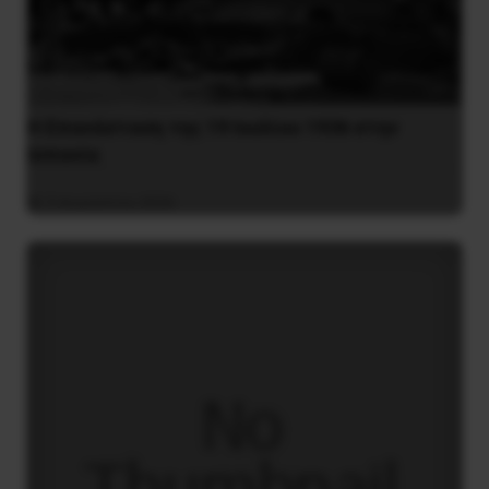
Η Eπανάσταση της 19 Ιουλίου 1936 στην
Iσπανία
5 Αυγούστου 2026