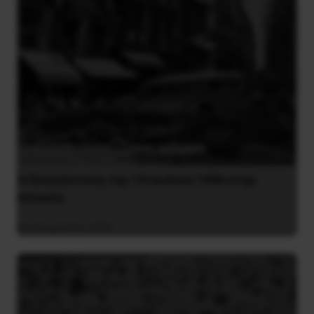
Η Eπανάσταση της 19 Ιουλίου 1936 στην
Iσπανία
5 Αυγούστου 2026