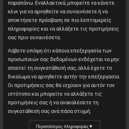
παραπάνω. Εναλλακτικά, μπορείτε να κάνετε
κλικ για να αρνηθείτε να συναινέσετε ή να
αποκτήσετε πρόσβαση σε πιο λεπτομερείς
πληροφορίες και να αλλάξετε τις προτιμήσεις
σας πριν συναινέσετε.
Λάβετε υπόψη ότι κάποια επεξεργασία των
Αντιφασιστικός Σεπτέμβρης 2026
προσωπικών σας δεδομένων ενδέχεται να μην
9 Αυγούστου 2026
απαιτεί τη συγκατάθεσή σας, αλλά έχετε το
δικαίωμα να αρνηθείτε αυτήν την επεξεργασία.
Οι προτιμήσεις σας θα ισχύουν για αυτόν τον
ιστότοπο και μπορείτε να αλλάξετε τις
προτιμήσεις σας ή να ανακαλέσετε τη
συγκατάθεσή σας ανά πάσα στιγμή.
Περισσότερες πληροφορίες
▼