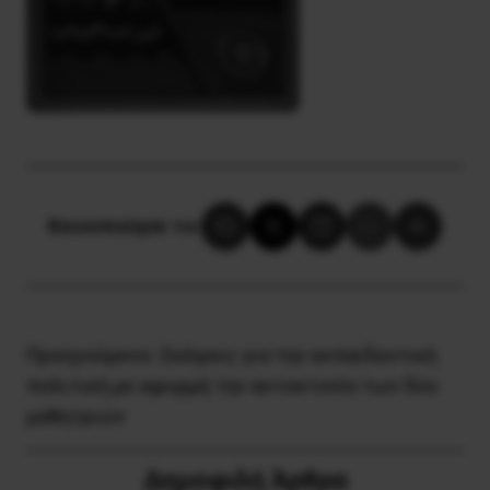
Κοινοποίησε το:
Προηγούμενο:
Σκέψεις για την εκπαιδευτική
πολιτική με αφορμή την αυτοκτονία των δύο
μαθητριών
Δημοφιλή Άρθρα