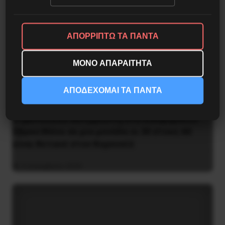
ΑΠΟΡΡΙΠΤΩ ΤΑ ΠΑΝΤΑ
ΜΟΝΟ ΑΠΑΡΑΙΤΗΤΑ
ΑΠΟΔΕΧΟΜΑΙ ΤΑ ΠΑΝΤΑ
Στρατόπεδο Χατζηπεντή στο Κουφόβουνο
Έβρου:Μόνο σε μια μονάδα οι 30 στους 60
είναι θετικοί στον Κορονοϊό
4 Δεκεμβρίου 2020