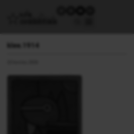
klee.1914
22 Ιουνίου, 2026