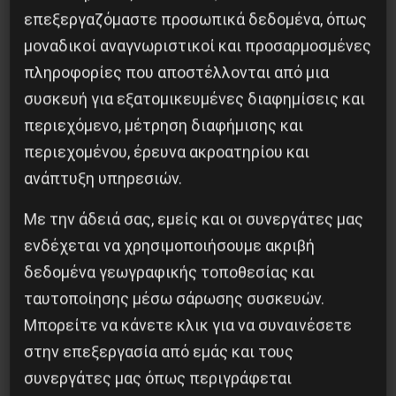
επεξεργαζόμαστε προσωπικά δεδομένα, όπως
μοναδικοί αναγνωριστικοί και προσαρμοσμένες
πληροφορίες που αποστέλλονται από μια
συσκευή για εξατομικευμένες διαφημίσεις και
περιεχόμενο, μέτρηση διαφήμισης και
περιεχομένου, έρευνα ακροατηρίου και
ανάπτυξη υπηρεσιών.
Βλαντίμιρ Τριανταφίλοφ: ο Ελληνοπόντιος
στρατιωτικός εγκέφαλος του Κόκκινου
Με την άδειά σας, εμείς και οι συνεργάτες μας
Στρατού
ενδέχεται να χρησιμοποιήσουμε ακριβή
δεδομένα γεωγραφικής τοποθεσίας και
8 Αυγούστου 2026
ταυτοποίησης μέσω σάρωσης συσκευών.
Μπορείτε να κάνετε κλικ για να συναινέσετε
στην επεξεργασία από εμάς και τους
συνεργάτες μας όπως περιγράφεται