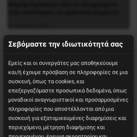
Βίλχελμ Λίμπκνεχτ: από τα οδοφράγματα
στην οικοδόμηση του εργατικού κόμματος
9 Αυγούστου 2026
Σεβόμαστε την ιδιωτικότητά σας
Εμείς και οι συνεργάτες μας αποθηκεύουμε
και/ή έχουμε πρόσβαση σε πληροφορίες σε μια
συσκευή, όπως τα cookies, και
επεξεργαζόμαστε προσωπικά δεδομένα, όπως
μοναδικοί αναγνωριστικοί και προσαρμοσμένες
πληροφορίες που αποστέλλονται από μια
συσκευή για εξατομικευμένες διαφημίσεις και
περιεχόμενο, μέτρηση διαφήμισης και
Ο Ένγκελς μετά τον Μαρξ: μια επαναστατική
περιεχομένου, έρευνα ακροατηρίου και