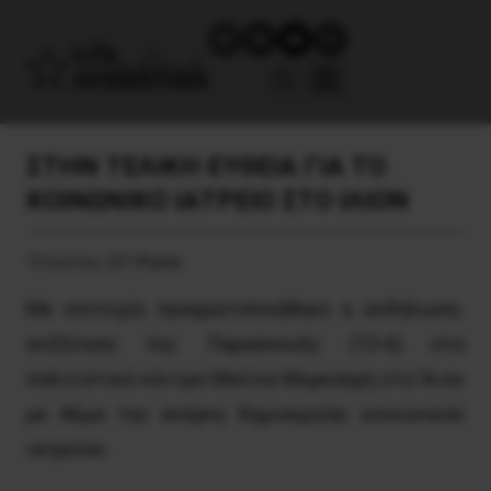
ΣΤΗΝ ΤΕΛΙΚΗ ΕΥΘΕΙΑ ΓΙΑ ΤΟ
ΚΟΙΝΩΝΙΚΟ ΙΑΤΡΕΙΟ ΣΤΟ ΙΛΙΟΝ
10 Ιουλίου, 2014
Υγεία
Με επιτυχία πραγματοποιήθηκε η εκδήλωση-
συζήτηση της Παρασκευής (13-6) στο
πολιτιστικό κέντρο Μελίνα Μερκούρη στο Ίλιον
με θέμα την ανάγκη δημιουργίας κοινωνικού
ιατρείου.