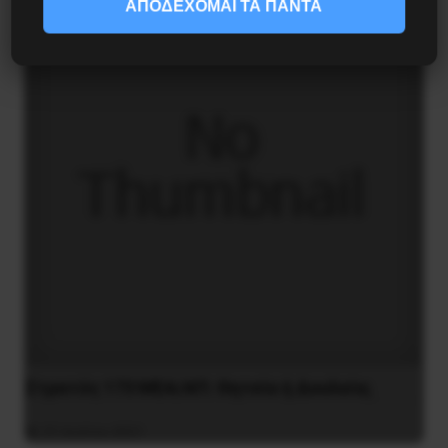
ΑΠΟΔΕΧΟΜΑΙ ΤΑ ΠΑΝΤΑ
Στρατός 173 MEA/ΑΠ: Θητεία ή Δουλεία;
31 Ιουλίου 2021