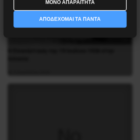
ΜΟΝΟ ΑΠΑΡΑΙΤΗΤΑ
ΑΠΟΔΕΧΟΜΑΙ ΤΑ ΠΑΝΤΑ
Η Eπανάσταση της 19 Ιουλίου 1936 στην
Iσπανία
5 Αυγούστου 2026