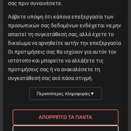
σας πριν συναινέσετε.
Λάβετε υπόψη ότι κάποια επεξεργασία των
προσωπικών σας δεδομένων ενδέχεται να μην
απαιτεί τη συγκατάθεσή σας, αλλά έχετε το
δικαίωμα να αρνηθείτε αυτήν την επεξεργασία.
Οι προτιμήσεις σας θα ισχύουν για αυτόν τον
ιστότοπο και μπορείτε να αλλάξετε τις
Βίλχελμ Λίμπκνεχτ: από τα οδοφράγματα
προτιμήσεις σας ή να ανακαλέσετε τη
στην οικοδόμηση του εργατικού κόμματος
συγκατάθεσή σας ανά πάσα στιγμή.
9 Αυγούστου 2026
Περισσότερες πληροφορίες
▼
ΑΠΟΡΡΙΠΤΩ ΤΑ ΠΑΝΤΑ