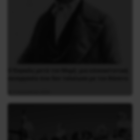
Ο Ένγκελς μετά τον Μαρξ: μια επαναστατική
συνεργασία που δεν τελείωσε με τον θάνατο
9 Αυγούστου 2026