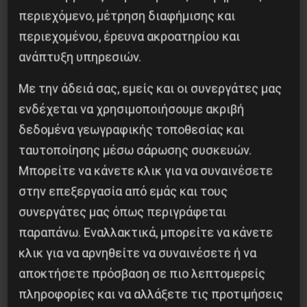
περιεχόμενο, μέτρηση διαφήμισης και
περιεχομένου, έρευνα ακροατηρίου και
ανάπτυξη υπηρεσιών.
Με την άδειά σας, εμείς και οι συνεργάτες μας
ενδέχεται να χρησιμοποιήσουμε ακριβή
δεδομένα γεωγραφικής τοποθεσίας και
ταυτοποίησης μέσω σάρωσης συσκευών.
Μπορείτε να κάνετε κλικ για να συναινέσετε
Βλαντίμιρ Τριανταφίλοφ: ο Ελληνοπόντιος
στρατιωτικός εγκέφαλος του Κόκκινου
στην επεξεργασία από εμάς και τους
Στρατού
συνεργάτες μας όπως περιγράφεται
παραπάνω. Εναλλακτικά, μπορείτε να κάνετε
8 Αυγούστου 2026
κλικ για να αρνηθείτε να συναινέσετε ή να
αποκτήσετε πρόσβαση σε πιο λεπτομερείς
πληροφορίες και να αλλάξετε τις προτιμήσεις