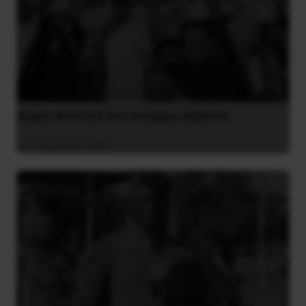
Χωρίς Νεολαία δεν υπάρχει Αλβανία
7 Αυγούστου 2026