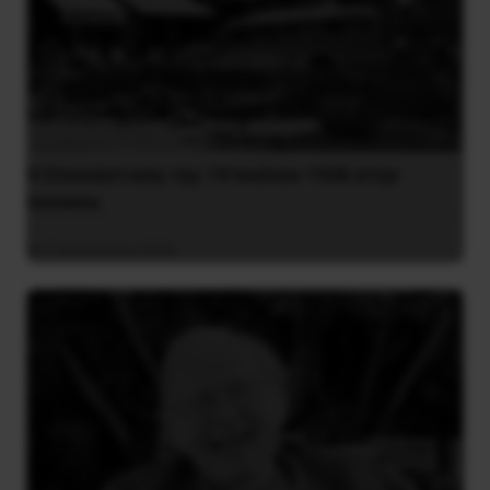
Η Eπανάσταση της 19 Ιουλίου 1936 στην
Iσπανία
5 Αυγούστου 2026