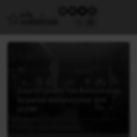
Συγκέντρωση του Κοινωνικού
Ιατρείου Αλληλεγγύης στο
ΙΛΙΟΝ
21 Φεβρουαρίου, 2022
Κοινωνία