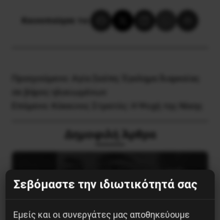
Κοινοποίησε το:
Προηγούμενο:
Αγία Σκέπη: Έγκλημα διαρκείας
σε βάρος ηλικιωμένων
Επόμενο:
Κόκκινος Στρατός: Η Ψυχή της Νίκης
Δημοφιλή Άρθρα
Σεβόμαστε την ιδιωτικότητά σας
Εμείς και οι συνεργάτες μας αποθηκεύουμε