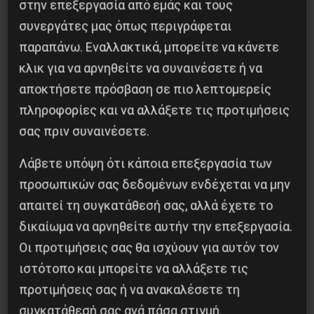
στην επεξεργασία από εμάς και τους
συνεργάτες μας όπως περιγράφεται
παραπάνω. Εναλλακτικά, μπορείτε να κάνετε
κλικ για να αρνηθείτε να συναινέσετε ή να
Η Μπουρκίνα Φάσο του Τραορέ αντι-
αποκτήσετε πρόσβαση σε πιο λεπτομερείς
ιμπεριαλιστική σχισμή της ιστορίας
πληροφορίες και να αλλάξετε τις προτιμήσεις
26 Μαΐου 2025
σας πριν συναινέσετε.
Λάβετε υπόψη ότι κάποια επεξεργασία των
προσωπικών σας δεδομένων ενδέχεται να μην
απαιτεί τη συγκατάθεσή σας, αλλά έχετε το
δικαίωμα να αρνηθείτε αυτήν την επεξεργασία.
Οι προτιμήσεις σας θα ισχύουν για αυτόν τον
ιστότοπο και μπορείτε να αλλάξετε τις
προτιμήσεις σας ή να ανακαλέσετε τη
συγκατάθεσή σας ανά πάσα στιγμή.