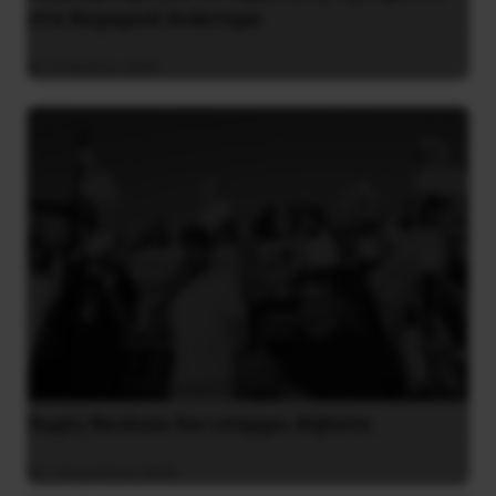
στα Χειμερινά Ανάκτορα
10 Ιουλίου 2026
Χωρίς Νεολαία δεν υπάρχει Αλβανία
7 Αυγούστου 2026