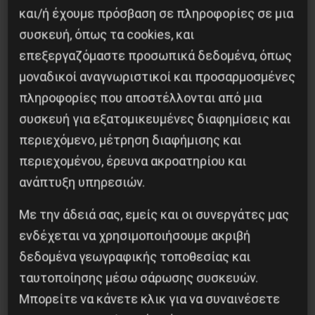
και/ή έχουμε πρόσβαση σε πληροφορίες σε μια
συσκευή, όπως τα cookies, και
επεξεργαζόμαστε προσωπικά δεδομένα, όπως
μοναδικοί αναγνωριστικοί και προσαρμοσμένες
πληροφορίες που αποστέλλονται από μια
Βλαντίμιρ Τριανταφίλοφ: ο Ελληνοπόντιος
συσκευή για εξατομικευμένες διαφημίσεις και
στρατιωτικός εγκέφαλος του Κόκκινου
Στρατού
περιεχόμενο, μέτρηση διαφήμισης και
περιεχομένου, έρευνα ακροατηρίου και
8 Αυγούστου 2026
ανάπτυξη υπηρεσιών.
Με την άδειά σας, εμείς και οι συνεργάτες μας
ενδέχεται να χρησιμοποιήσουμε ακριβή
δεδομένα γεωγραφικής τοποθεσίας και
ταυτοποίησης μέσω σάρωσης συσκευών.
Μπορείτε να κάνετε κλικ για να συναινέσετε