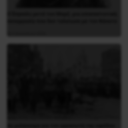
Ο Ένγκελς μετά τον Μαρξ: μια επαναστατική
συνεργασία που δεν τελείωσε με τον θάνατο
9 Αυγούστου 2026
Ας μιλήσουμε για τον οργανωτή της εφόδου