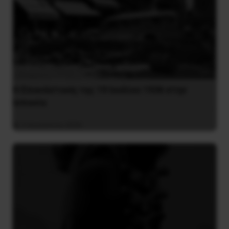
Η Eπανάσταση της 19 Ιουλίου 1936 στην
Iσπανία
5 Αυγούστου 2026