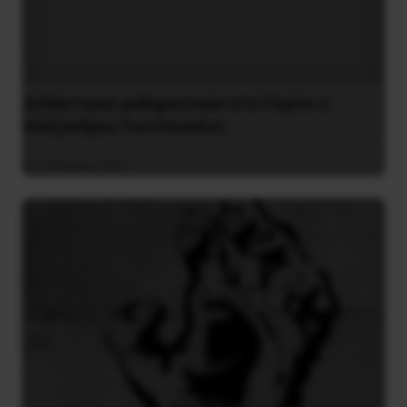
Διδάκτορας μαθηματικών στο Παρίσι ο
Αλέξανδρος Γιωτόπουλος
16 Ιουλίου 2021