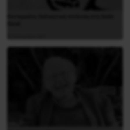
Καταγγελία: Εκδικητική απόλυση στη Smile
Kiosk
8 Ιανουαρίου 2021