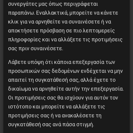
συνεργάτες μας όπως περιγράφεται
παραπάνω. Εναλλακτικά, μπορείτε να κάνετε
κλικ για να αρνηθείτε να συναινέσετε ή να
αποκτήσετε πρόσβαση σε πιο λεπτομερείς
πληροφορίες και να αλλάξετε τις προτιμήσεις
σας πριν συναινέσετε.
Λάβετε υπόψη ότι κάποια επεξεργασία των
προσωπικών σας δεδομένων ενδέχεται να μην
απαιτεί τη συγκατάθεσή σας, αλλά έχετε το
Βλαντίμιρ Τριανταφίλοφ: ο Ελληνοπόντιος
δικαίωμα να αρνηθείτε αυτήν την επεξεργασία.
στρατιωτικός εγκέφαλος του Κόκκινου
Οι προτιμήσεις σας θα ισχύουν για αυτόν τον
Στρατού
ιστότοπο και μπορείτε να αλλάξετε τις
8 Αυγούστου 2026
προτιμήσεις σας ή να ανακαλέσετε τη
συγκατάθεσή σας ανά πάσα στιγμή.